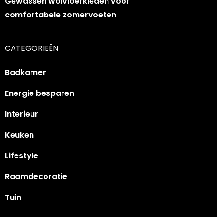
Gewassen wolvloerkleden voor
comfortabele zomervoeten
CATEGORIEËN
Badkamer
Energie besparen
Interieur
Keuken
Lifestyle
Raamdecoratie
Tuin