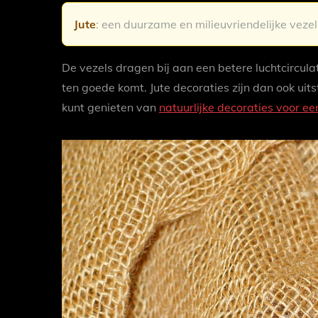
Jute
: een duurzame en milieuvriendelijke veze
De vezels dragen bij aan een betere luchtcircul
ten goede komt. Jute decoraties zijn dan ook ui
kunt genieten van
natuurlijke decoraties voor e