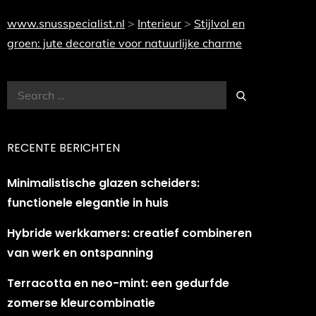
www.snusspecialist.nl
>
Interieur
>
Stijlvol en
groen: jute decoratie voor natuurlijke charme
Search
Search
for:
RECENTE BERICHTEN
Minimalistische glazen scheiders:
functionele elegantie in huis
Hybride werkkamers: creatief combineren
van werk en ontspanning
Terracotta en neo-mint: een gedurfde
zomerse kleurcombinatie