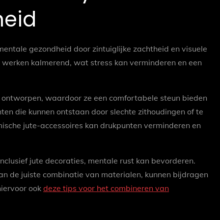
heid
 mentale gezondheid door zintuiglijke zachtheid en visuele
te werken kalmerend, wat stress kan verminderen en een
h ontworpen, waardoor ze een comfortabele steun bieden
chten die kunnen ontstaan door slechte zithoudingen of te
mische jute-accessoires kan drukpunten verminderen en
 inclusief jute decoraties, mentale rust kan bevorderen.
n de juiste combinatie van materialen, kunnen bijdragen
hiervoor ook
deze tips voor het combineren van