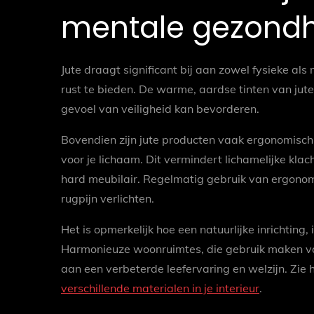
mentale gezond
Jute draagt significant bij aan zowel fysieke als
rust te bieden. De warme, aardse tinten van ju
gevoel van veiligheid kan bevorderen.
Bovendien zijn jute producten vaak ergonomisc
voor je lichaam. Dit vermindert lichamelijke kla
hard meubilair. Regelmatig gebruik van ergono
rugpijn verlichten.
Het is opmerkelijk hoe een natuurlijke inrichting,
Harmonieuze woonruimtes, die gebruik maken va
aan een verbeterde leefervaring en welzijn. Zie 
verschillende materialen in je interieur
.