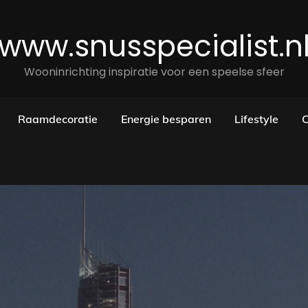
www.snusspecialist.n
Wooninrichting inspiratie voor een speelse sfeer
Raamdecoratie
Energie besparen
Lifestyle
C