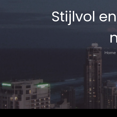
Stijlvol e
n
Home