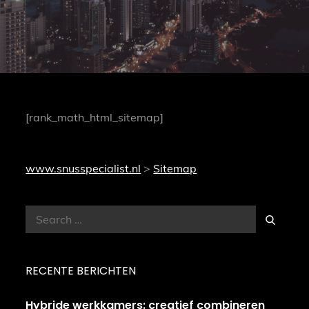
[rank_math_html_sitemap]
www.snusspecialist.nl
>
Sitemap
Search
Search
for:
RECENTE BERICHTEN
Hybride werkkamers: creatief combineren