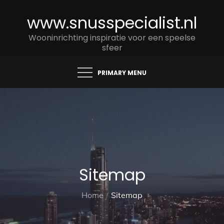
Skip
www.snusspecialist.nl
to
content
Wooninrichting inspiratie voor een speelse
sfeer
PRIMARY MENU
Sitemap
Home
Sitemap