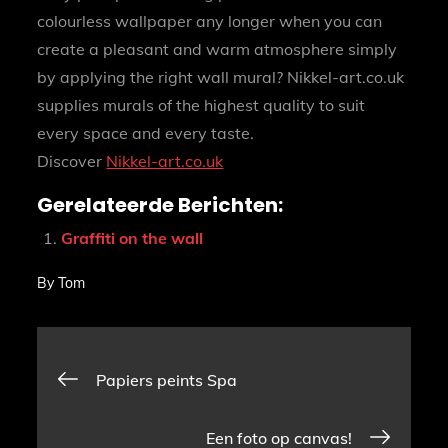
colourless wallpaper any longer when you can
create a pleasant and warm atmosphere simply
by applying the right wall mural? Nikkel-art.co.uk
supplies murals of the highest quality to suit
every space and every taste.
Discover
Nikkel-art.co.uk
Gerelateerde Berichten:
Graffiti on the wall
By
Tom
Bericht
Papiers peints Spa
navigatie
Een foto op canvas!