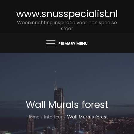
Skip
www.snusspecialist.nl
to
content
Wooninrichting inspiratie voor een speelse
sfeer
PRIMARY MENU
Wall Murals forest
Home
Interieur
Wall Murals forest