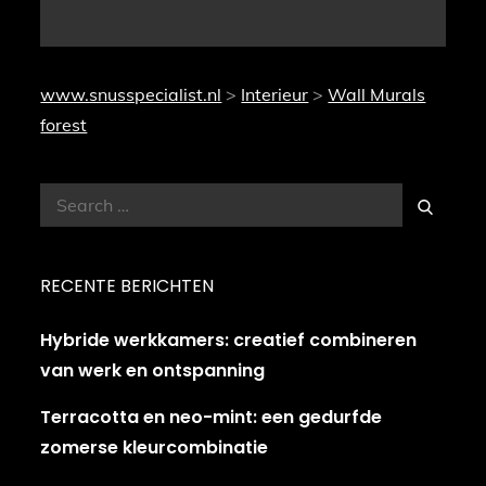
www.snusspecialist.nl
>
Interieur
>
Wall Murals
forest
Search
Search
for:
RECENTE BERICHTEN
Hybride werkkamers: creatief combineren
van werk en ontspanning
Terracotta en neo-mint: een gedurfde
zomerse kleurcombinatie