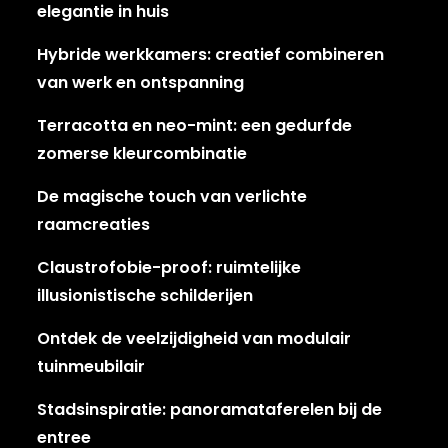
elegantie in huis
Hybride werkkamers: creatief combineren
van werk en ontspanning
Terracotta en neo-mint: een gedurfde
zomerse kleurcombinatie
De magische touch van verlichte
raamcreaties
Claustrofobie-proof: ruimtelijke
illusionistische schilderijen
Ontdek de veelzijdigheid van modulair
tuinmeubilair
Stadsinspiratie: panoramataferelen bij de
entree