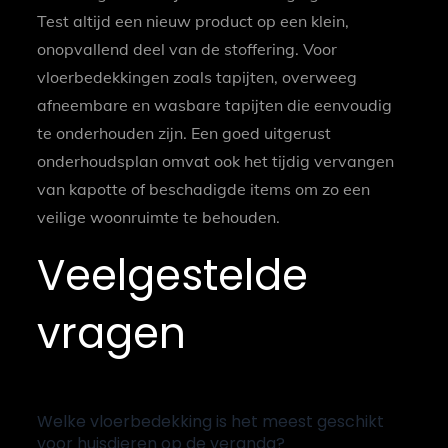
Test altijd een nieuw product op een klein,
onopvallend deel van de stoffering. Voor
vloerbedekkingen zoals tapijten, overweeg
afneembare en wasbare tapijten die eenvoudig
te onderhouden zijn. Een goed uitgerust
onderhoudsplan omvat ook het tijdig vervangen
van kapotte of beschadigde items om zo een
veilige woonruimte te behouden.
Veelgestelde
vragen
Welke vloerbedekking is het meest geschikt
voor huisdieren op de veranda?