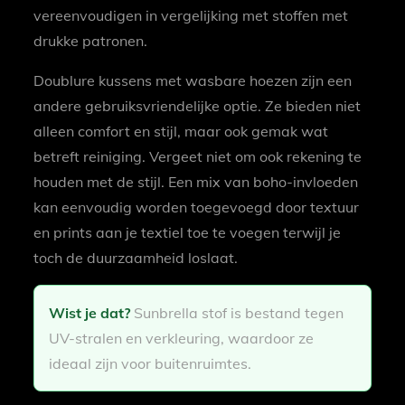
vereenvoudigen in vergelijking met stoffen met
drukke patronen.
Doublure kussens met wasbare hoezen zijn een
andere gebruiksvriendelijke optie. Ze bieden niet
alleen comfort en stijl, maar ook gemak wat
betreft reiniging. Vergeet niet om ook rekening te
houden met de stijl. Een mix van boho-invloeden
kan eenvoudig worden toegevoegd door textuur
en prints aan je textiel toe te voegen terwijl je
toch de duurzaamheid loslaat.
Wist je dat?
Sunbrella stof is bestand tegen
UV-stralen en verkleuring, waardoor ze
ideaal zijn voor buitenruimtes.