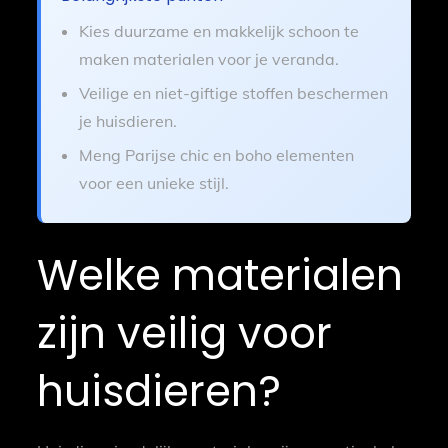
Kies duurzame en makkelijk schoon te
maken materialen voor je veranda.
Veilige en niet-giftige stoffen beschermen
je huisdieren.
Meng Parijse chic en boho elementen
voor een unieke stijl.
Welke materialen
zijn veilig voor
huisdieren?