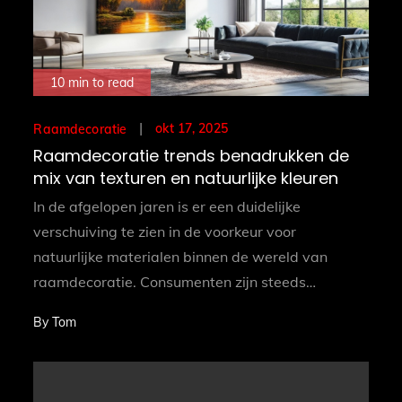
10 min to read
Posted
okt 17, 2025
Raamdecoratie
on
Raamdecoratie trends benadrukken de
mix van texturen en natuurlijke kleuren
In de afgelopen jaren is er een duidelijke
verschuiving te zien in de voorkeur voor
natuurlijke materialen binnen de wereld van
raamdecoratie. Consumenten zijn steeds…
By
Tom