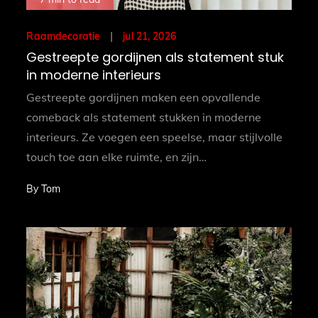
Posted
jul 21, 2026
Raamdecoratie
on
Gestreepte gordijnen als statement stuk
in moderne interieurs
Gestreepte gordijnen maken een opvallende
comeback als statement stukken in moderne
interieurs. Ze voegen een speelse, maar stijlvolle
touch toe aan elke ruimte, en zijn…
By
Tom