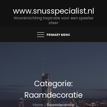
Skip
www.snusspecialist.nl
to
content
Wooninrichting inspiratie voor een speelse
sfeer
PRIMARY MENU
Categorie:
Raamdecoratie
Home
Raamdecoratie