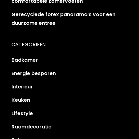
comfortabele zomervoeten
Gerecyclede forex panorama’s voor een
duurzame entree
CATEGORIEËN
Badkamer
Energie besparen
Interieur
Keuken
Lifestyle
Raamdecoratie