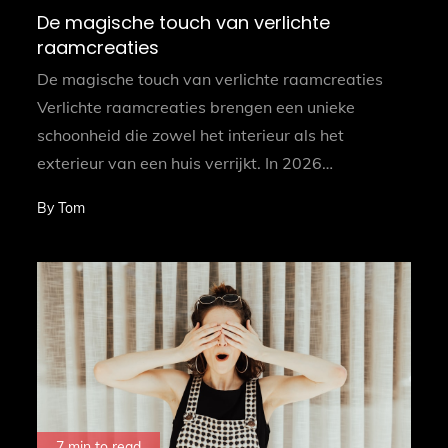
on
De magische touch van verlichte
raamcreaties
De magische touch van verlichte raamcreaties
Verlichte raamcreaties brengen een unieke
schoonheid die zowel het interieur als het
exterieur van een huis verrijkt. In 2026…
By
Tom
7 min to read