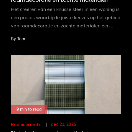
Het creëren van een knusse sfeer in een woning is
een proces waarbij de juiste keuzes op het gebied
van raamdecoratie en zachte materialen een…
By
Tom
9 min to read
Posted
dec 21, 2025
Raamdecoratie
on