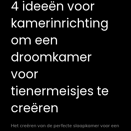
4 ideeën voor
kamerinrichting
om een
droomkamer
voor
tienermeisjes te
creëren
Het creëren van de perfecte slaapkamer voor een