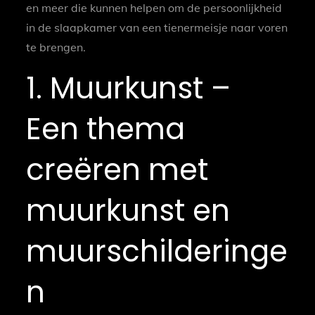
en meer die kunnen helpen om de persoonlijkheid
in de slaapkamer van een tienermeisje naar voren
te brengen.
1. Muurkunst –
Een thema
creëren met
muurkunst en
muurschilderinge
n