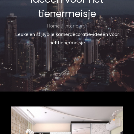
tienermeisje
Home
Interieur
Leuke en stijlvolle kamerdecoratie-ideeën voor
het tienermeisje