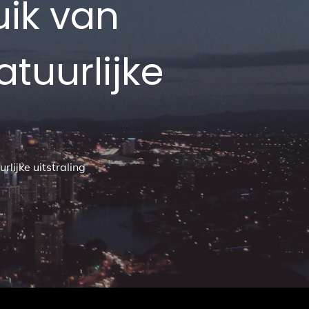
uik van
tuurlijke
lijke uitstraling