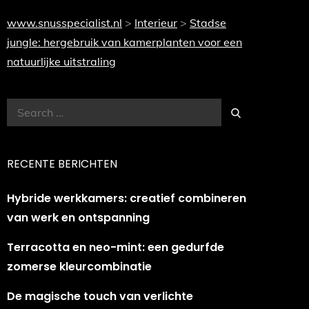
www.snusspecialist.nl
>
Interieur
>
Stadse
jungle: hergebruik van kamerplanten voor een
natuurlijke uitstraling
Search
Search
for:
RECENTE BERICHTEN
Hybride werkkamers: creatief combineren
van werk en ontspanning
Terracotta en neo-mint: een gedurfde
zomerse kleurcombinatie
De magische touch van verlichte