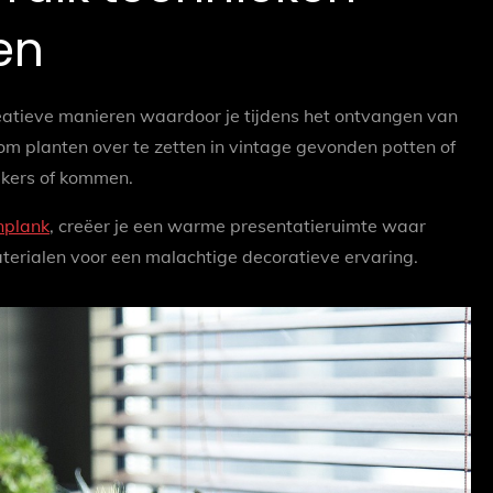
en
eatieve manieren waardoor je tijdens het ontvangen van
m planten over te zetten in vintage gevonden potten of
ekers of kommen.
nplank
, creëer je een warme presentatieruimte waar
terialen voor een malachtige decoratieve ervaring.