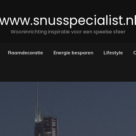
www.snusspecialist.n
Wooninrichting inspiratie voor een speelse sfeer
Raamdecoratie
Energie besparen
Lifestyle
C