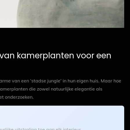
k van kamerplanten voor een
rme van een ‘stadse jungle’ in hun eigen huis. Maar hoe
kamerplanten die zowel natuurlijke elegantie als
het onderzoeken.
lijke uitstraling toe aan elk interieur.