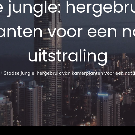
 jungle: hergebr
nten voor een na
uitstraling
Stadse jungle: hergebruik van kamerplanten voor een natuur