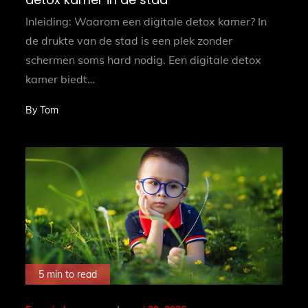
Inleiding: Waarom een digitale detox kamer? In
de drukte van de stad is een plek zonder
schermen soms hard nodig. Een digitale detox
kamer biedt…
By
Tom
5 min to read