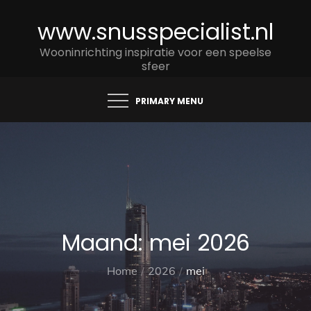
Skip
www.snusspecialist.nl
to
content
Wooninrichting inspiratie voor een speelse
sfeer
PRIMARY MENU
Maand:
mei 2026
Home
2026
mei