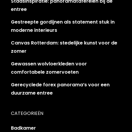
Stadsinspiratie: panoramataferelen bij de
entree
Gestreepte gordijnen als statement stuk in
moderne interieurs
Canvas Rotterdam: stedelijke kunst voor de
zomer
Gewassen wolvloerkleden voor
comfortabele zomervoeten
Gerecyclede forex panorama’s voor een
duurzame entree
CATEGORIEËN
Badkamer