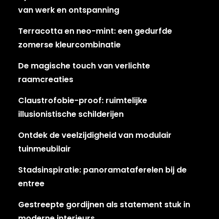
van werk en ontspanning
Terracotta en neo-mint: een gedurfde
zomerse kleurcombinatie
De magische touch van verlichte
raamcreaties
Claustrofobie-proof: ruimtelijke
illusionistische schilderijen
Ontdek de veelzijdigheid van modulair
tuinmeubilair
Stadsinspiratie: panoramataferelen bij de
entree
Gestreepte gordijnen als statement stuk in
moderne interieurs