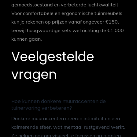
gemoedstoestand en verbeterde luchtkwaliteit.
Voor comfortabele en ergonomische tuinmeubels
kun je rekenen op prijzen vanaf ongeveer €150,
terwijl hoogwaardige sets wel richting de €1.000
kunnen gaan.
Veelgestelde
vragen
Hoe kunnen donkere muuraccenten de
tuinervaring verbeteren?
Donkere muuraccenten creëren intimiteit en een
kalmerende sfeer, wat mentaal rustgevend werkt.
Ze helpen ook om visueel te focussen op planten