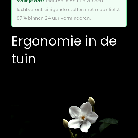
Wist je dat?
Planten in de tuin kunnen
luchtverontreinigende stoffen met maar liefst
87% binnen 24 uur verminderen.
Ergonomie in de
tuin