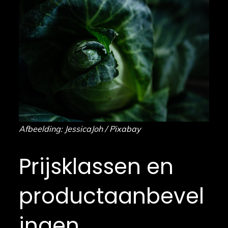
Afbeelding: JessicaJoh / Pixabay
Prijsklassen en
productaanbevel
ingen