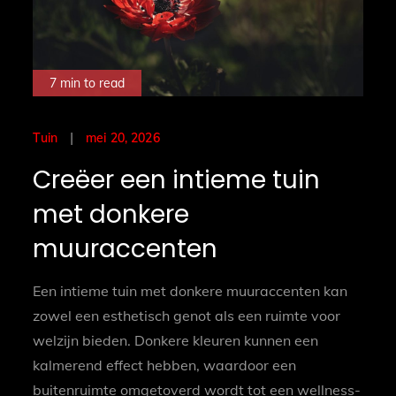
7 min to read
Posted
mei 20, 2026
Tuin
on
Creëer een intieme tuin
met donkere
muuraccenten
Een intieme tuin met donkere muuraccenten kan
zowel een esthetisch genot als een ruimte voor
welzijn bieden. Donkere kleuren kunnen een
kalmerend effect hebben, waardoor een
buitenruimte omgetoverd wordt tot een wellness-