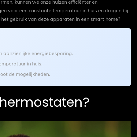
armen, kunnen we onze huizen efficiënter en
n voor een constante temperatuur in huis en dragen bij
je het gebruik van deze apparaten in een smart home?
 aanzienlijke energiebesparing.
emperatuur in huis.
root de mogelijkheden.
thermostaten?