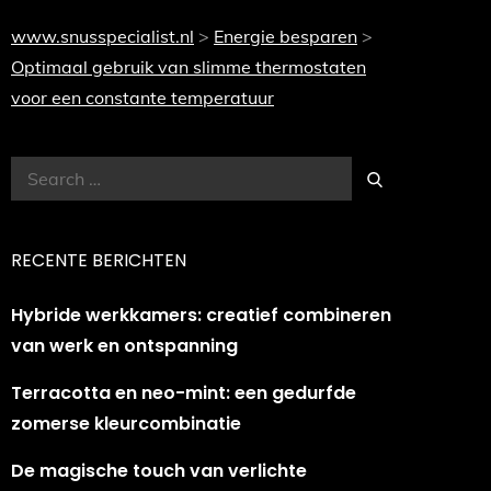
www.snusspecialist.nl
>
Energie besparen
>
Optimaal gebruik van slimme thermostaten
voor een constante temperatuur
Search
Search
for:
RECENTE BERICHTEN
Hybride werkkamers: creatief combineren
van werk en ontspanning
Terracotta en neo-mint: een gedurfde
zomerse kleurcombinatie
De magische touch van verlichte