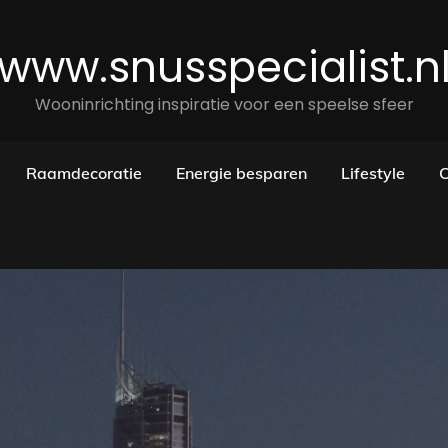
www.snusspecialist.n
Wooninrichting inspiratie voor een speelse sfeer
Raamdecoratie
Energie besparen
Lifestyle
C