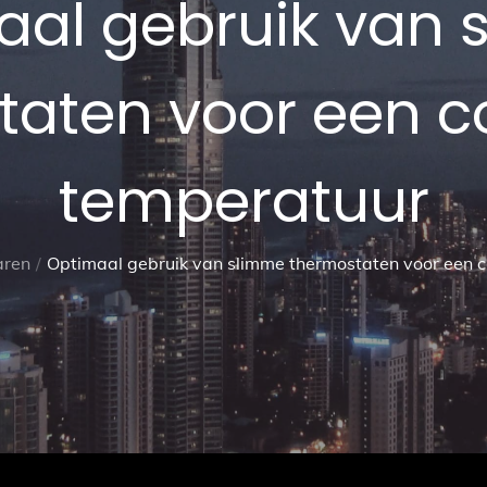
aal gebruik van 
taten voor een c
temperatuur
aren
Optimaal gebruik van slimme thermostaten voor een 