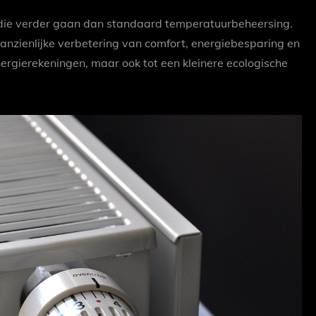
die verder gaan dan standaard temperatuurbeheersing.
aanzienlijke verbetering van comfort, energiebesparing en
energierekeningen, maar ook tot een kleinere ecologische