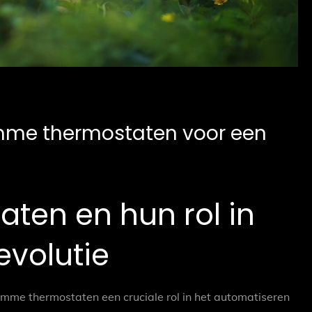
imme thermostaten voor een
ten en hun rol in
volutie
imme thermostaten een cruciale rol in het automatiseren