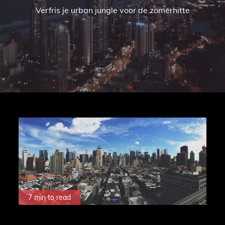
Verfris je urban jungle voor de zomerhitte
7 min to read