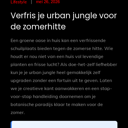
Posted
mei 26, 2026
Lifestyle
on
Verfris je urban jungle voor
de zomerhitte
Een groene oase in huis kan een verfrissende
schuilplaats bieden tegen de zomerse hitte. Wie
houdt er nou niet van een huis vol levendige
planten en frisse lucht? Als doe-het-zelf liefhebber
kun je je urban jungle heel gemakkelijk zelf
upgraden zonder een fortuin uit te geven. Laten
we je creatieve kant aanwakkeren en een stap-
voor-stap handleiding doornemen om je
botanische paradijs klaar te maken voor de
zomer.