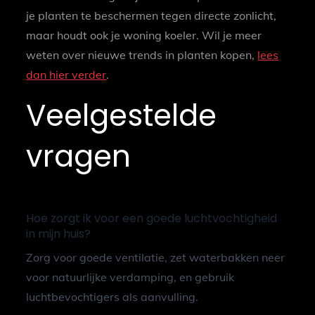
je planten te beschermen tegen directe zonlicht,
maar houdt ook je woning koeler. Wil je meer
weten over nieuwe trends in planten kopen,
lees
dan hier verder
.
Veelgestelde
vragen
Hoe zorgt ik voor een goede luchtvochtigheid
in mijn huis?
Zorg voor goede ventilatie, zet waterbakken neer
voor natuurlijke verdamping, en gebruik
luchtbevochtigers als aanvulling.