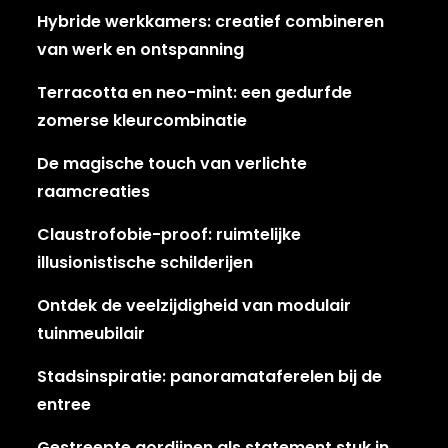
Hybride werkkamers: creatief combineren
van werk en ontspanning
Terracotta en neo-mint: een gedurfde
zomerse kleurcombinatie
De magische touch van verlichte
raamcreaties
Claustrofobie-proof: ruimtelijke
illusionistische schilderijen
Ontdek de veelzijdigheid van modulair
tuinmeubilair
Stadsinspiratie: panoramataferelen bij de
entree
Gestreepte gordijnen als statement stuk in