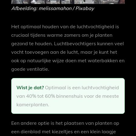
Afbeelding: melissamahon / Pixabay
Het optimaal houden van de luchtvochtigheid is
cruciaal tijdens warme zomers om je planten
gezond te houden. Luchtbevochtigers kunnen veel
vocht toevoegen aan de lucht, maar je kunt het
ook op natuurlijke wijze doen met waterbakken en
goede ventilatie.
Wist je dat?
Optimaal is een luchtvochtigheid
van 40% tot 60% binnenshuis voor de meeste
kamerplanten.
Een andere optie is het plaatsen van planten op
een dienblad met kiezeltjes en een klein laagje