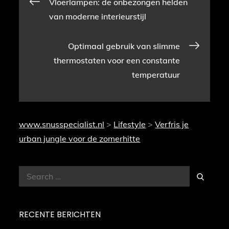
Bericht
Vloerlampen: de onbezongen helden
van moderne interieurstijl
navigatie
Optimaal gebruik van slimme
thermostaten voor een constante
temperatuur
www.snusspecialist.nl
>
Lifestyle
>
Verfris je
urban jungle voor de zomerhitte
Search
Search
for:
RECENTE BERICHTEN