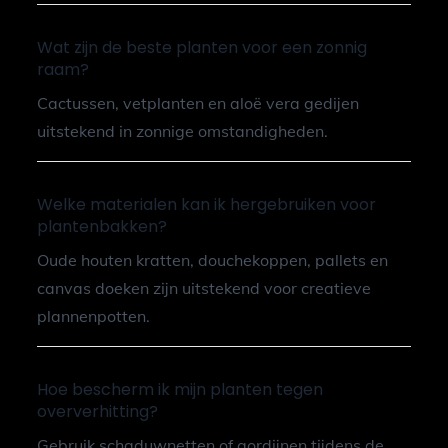
Wat zijn de beste planten voor een zonnig
raam?
Cactussen, vetplanten en aloë vera gedijen
uitstekend in zonnige omstandigheden.
Welke materialen kan ik hergebruiken voor
plantenbakken?
Oude houten kratten, douchekoppen, pallets en
canvas doeken zijn uitstekend voor creatieve
plannenpotten.
Hoe bescherm ik mijn planten tegen
oververhitting?
Gebruik schaduwnetten of gordijnen tijdens de