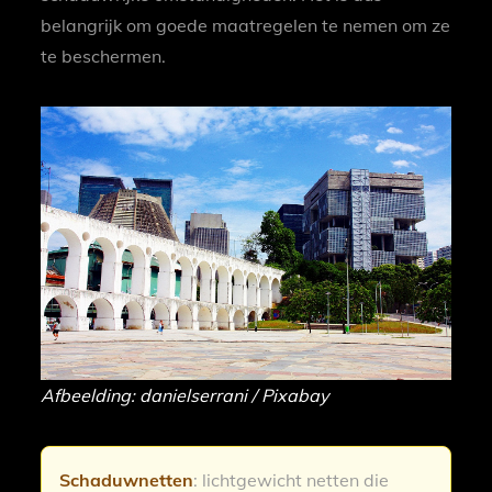
belangrijk om goede maatregelen te nemen om ze
te beschermen.
Afbeelding: danielserrani / Pixabay
Schaduwnetten
: lichtgewicht netten die