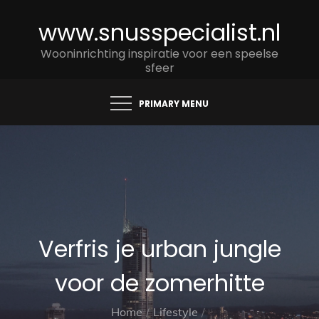
Skip
www.snusspecialist.nl
to
content
Wooninrichting inspiratie voor een speelse
sfeer
PRIMARY MENU
Verfris je urban jungle
voor de zomerhitte
Home
Lifestyle