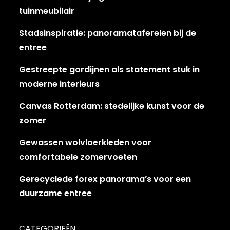
tuinmeubilair
Stadsinspiratie: panoramataferelen bij de
entree
Gestreepte gordijnen als statement stuk in
moderne interieurs
Canvas Rotterdam: stedelijke kunst voor de
zomer
Gewassen wolvloerkleden voor
comfortabele zomervoeten
Gerecyclede forex panorama’s voor een
duurzame entree
CATEGORIEËN