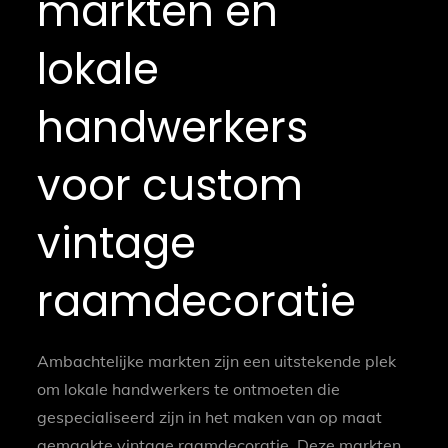
markten en
lokale
handwerkers
voor custom
vintage
raamdecoratie
Ambachtelijke markten zijn een uitstekende plek
om lokale handwerkers te ontmoeten die
gespecialiseerd zijn in het maken van op maat
gemaakte vintage raamdecoratie. Deze markten