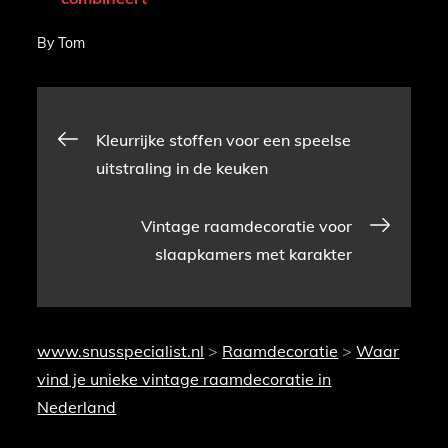
By
Tom
Bericht
Kleurrijke stoffen voor een speelse
uitstraling in de keuken
navigatie
Vintage raamdecoratie voor
slaapkamers met karakter
www.snusspecialist.nl
>
Raamdecoratie
>
Waar
vind je unieke vintage raamdecoratie in
Nederland