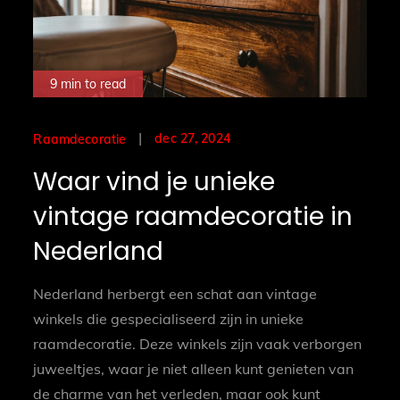
9 min to read
Posted
dec 27, 2024
Raamdecoratie
on
Waar vind je unieke
vintage raamdecoratie in
Nederland
Nederland herbergt een schat aan vintage
winkels die gespecialiseerd zijn in unieke
raamdecoratie. Deze winkels zijn vaak verborgen
juweeltjes, waar je niet alleen kunt genieten van
de charme van het verleden, maar ook kunt