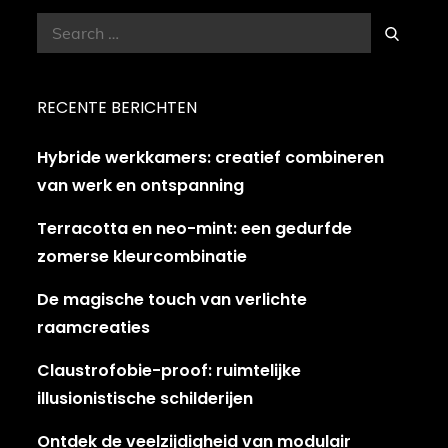
Search
Search
for:
RECENTE BERICHTEN
Hybride werkkamers: creatief combineren
van werk en ontspanning
Terracotta en neo-mint: een gedurfde
zomerse kleurcombinatie
De magische touch van verlichte
raamcreaties
Claustrofobie-proof: ruimtelijke
illusionistische schilderijen
Ontdek de veelzijdigheid van modulair