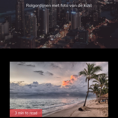
Rolgordijnen met foto van de kust
3 min to read