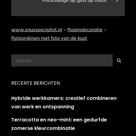
www.snusspecialist.nl
>
Raamdecoratie
>
Rolgordijnen met foto van de kust
Search
Search
for:
RECENTE BERICHTEN
Hybride werkkamers: creatief combineren
van werk en ontspanning
Terracotta en neo-mint: een gedurfde
zomerse kleurcombinatie