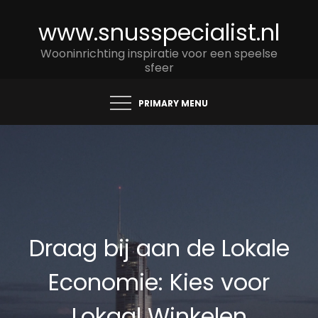
Skip
www.snusspecialist.nl
to
content
Wooninrichting inspiratie voor een speelse
sfeer
PRIMARY MENU
Draag bij aan de Lokale
Economie: Kies voor
Lokaal Winkelen