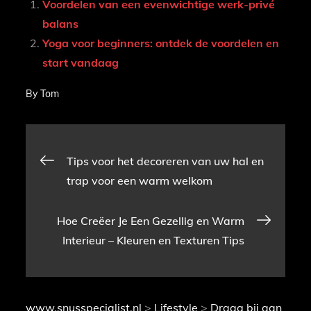
Voordelen van een evenwichtige werk-privé
balans
Yoga voor beginners: ontdek de voordelen en
start vandaag
By
Tom
Bericht
Tips voor het decoreren van uw hal en
trap voor een warm welkom
navigatie
Hoe Creëer Je Een Gezellig en Warm
Interieur – Kleuren en Texturen Tips
www.snusspecialist.nl
>
Lifestyle
>
Draag bij aan