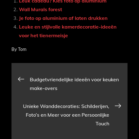
Leuk cadeau? Kies foto op aluminium
Wall Murals forest
Je foto op aluminium af laten drukken
Leuke en stijlvolle kamerdecoratie-ideeën
voor het tienermeisje
By
Tom
Bericht
Budgetvriendelijke ideeën voor keuken
make-overs
navigatie
Unieke Wanddecoraties: Schilderijen,
Foto’s en Meer voor een Persoonlijke
Touch