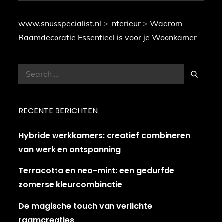
www.snusspecialist.nl
>
Interieur
>
Waarom
Raamdecoratie Essentieel is voor je Woonkamer
Search
Search
for:
RECENTE BERICHTEN
Hybride werkkamers: creatief combineren
van werk en ontspanning
Terracotta en neo-mint: een gedurfde
zomerse kleurcombinatie
De magische touch van verlichte
raamcreaties