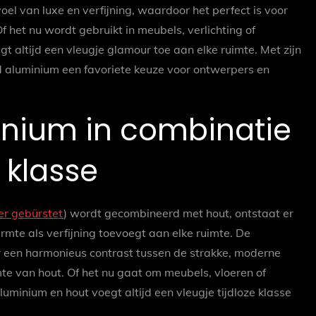
el van luxe en verfijning, waardoor het perfect is voor
Of het nu wordt gebruikt in meubels, verlichting of
 altijd een vleugje glamour toe aan elke ruimte. Met zijn
eld aluminium een favoriete keuze voor ontwerpers en
inium in combinatie
 klasse
er gebürstet
) wordt gecombineerd met hout, ontstaat er
armte als verfijning toevoegt aan elke ruimte. De
 een harmonieus contrast tussen de strakke, moderne
mte van hout. Of het nu gaat om meubels, vloeren of
minium en hout voegt altijd een vleugje tijdloze klasse