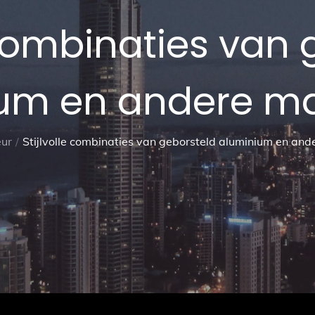
 combinaties van
um en andere ma
eur
Stijlvolle combinaties van geborsteld aluminium en and