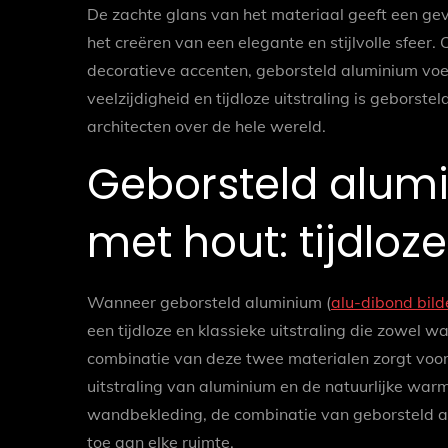
De zachte glans van het materiaal geeft een gevo
het creëren van een elegante en stijlvolle sfeer. 
decoratieve accenten, geborsteld aluminium voegt
veelzijdigheid en tijdloze uitstraling is geborst
architecten over de hele wereld.
Geborsteld alum
met hout: tijdloze
Wanneer geborsteld aluminium (
alu-dibond bild
een tijdloze en klassieke uitstraling die zowel w
combinatie van deze twee materialen zorgt voor
uitstraling van aluminium en de natuurlijke war
wandbekleding, de combinatie van geborsteld alu
toe aan elke ruimte.