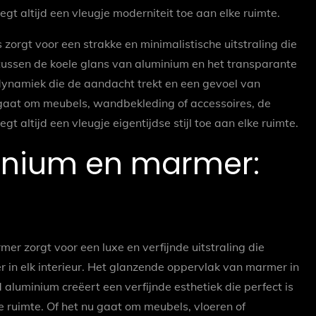
t altijd een vleugje moderniteit toe aan elke ruimte.
orgt voor een strakke en minimalistische uitstraling die
 tussen de koele glans van aluminium en het transparante
 dynamiek die de aandacht trekt en een gevoel van
 gaat om meubels, wandbekleding of accessoires, de
 altijd een vleugje eigentijdse stijl toe aan elke ruimte.
inium en marmer:
r zorgt voor een luxe en verfijnde uitstraling die
er in elk interieur. Het glanzende oppervlak van marmer in
aluminium creëert een verfijnde esthetiek die perfect is
e ruimte. Of het nu gaat om meubels, vloeren of