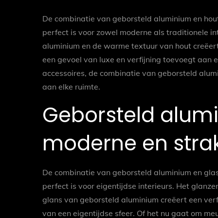
De combinatie van geborsteld aluminium en hout 
perfect is voor zowel moderne als traditionele in
aluminium en de warme textuur van hout creëert
een gevoel van luxe en verfijning toevoegt aan 
accessoires, de combinatie van geborsteld alumin
aan elke ruimte.
Geborsteld alumi
moderne en strak
De combinatie van geborsteld aluminium en glas 
perfect is voor eigentijdse interieurs. Het glan
glans van geborsteld aluminium creëert een verfi
van een eigentijdse sfeer. Of het nu gaat om meu