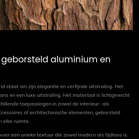
n geborsteld aluminium en
 staat om zijn elegantie en verfijnde uitstraling. Het
ns en een luxe uitstraling. Het materiaal is lichtgewicht
illende toepassingen in zowel de interieur- als
cessoires of architectonische elementen, geborsteld
n elke ruimte.
or een unieke textuur die zowel modern als tijdloos is.