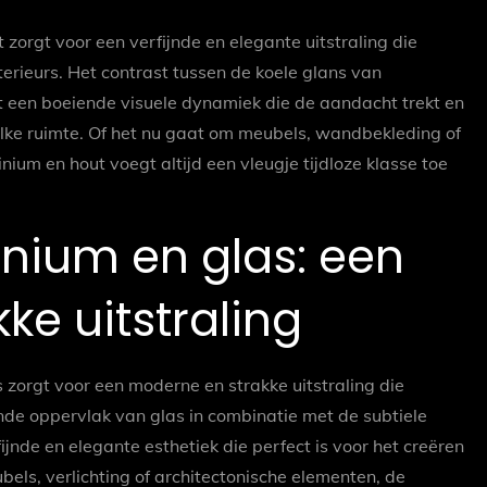
zorgt voor een verfijnde en elegante uitstraling die
terieurs. Het contrast tussen de koele glans van
 een boeiende visuele dynamiek die de aandacht trekt en
elke ruimte. Of het nu gaat om meubels, wandbekleding of
ium en hout voegt altijd een vleugje tijdloze klasse toe
nium en glas: een
ke uitstraling
zorgt voor een moderne en strakke uitstraling die
zende oppervlak van glas in combinatie met de subtiele
jnde en elegante esthetiek die perfect is voor het creëren
bels, verlichting of architectonische elementen, de