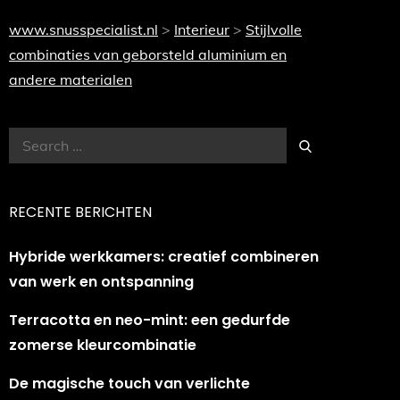
www.snusspecialist.nl
>
Interieur
>
Stijlvolle
combinaties van geborsteld aluminium en
andere materialen
Search
Search
for:
RECENTE BERICHTEN
Hybride werkkamers: creatief combineren
van werk en ontspanning
Terracotta en neo-mint: een gedurfde
zomerse kleurcombinatie
De magische touch van verlichte