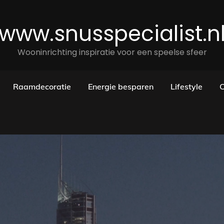
www.snusspecialist.n
Wooninrichting inspiratie voor een speelse sfeer
Raamdecoratie
Energie besparen
Lifestyle
C