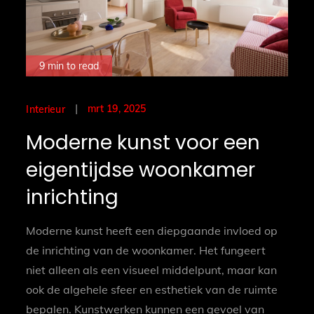
9 min to read
Posted
mrt 19, 2025
Interieur
on
Moderne kunst voor een
eigentijdse woonkamer
inrichting
Moderne kunst heeft een diepgaande invloed op
de inrichting van de woonkamer. Het fungeert
niet alleen als een visueel middelpunt, maar kan
ook de algehele sfeer en esthetiek van de ruimte
bepalen. Kunstwerken kunnen een gevoel van