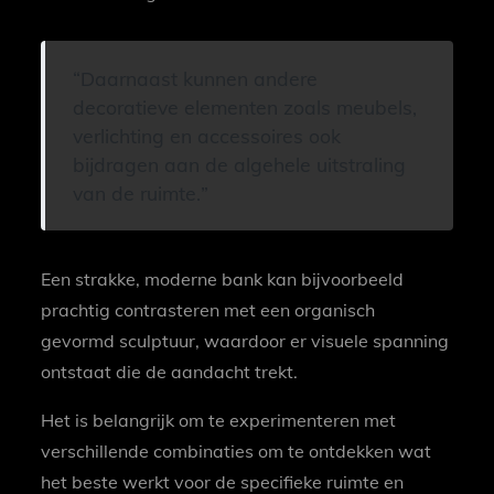
Daarnaast kunnen andere
decoratieve elementen zoals meubels,
verlichting en accessoires ook
bijdragen aan de algehele uitstraling
van de ruimte.
Een strakke, moderne bank kan bijvoorbeeld
prachtig contrasteren met een organisch
gevormd sculptuur, waardoor er visuele spanning
ontstaat die de aandacht trekt.
Het is belangrijk om te experimenteren met
verschillende combinaties om te ontdekken wat
het beste werkt voor de specifieke ruimte en