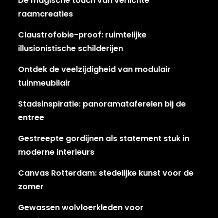
De magische touch van verlichte
raamcreaties
Claustrofobie-proof: ruimtelijke
illusionistische schilderijen
Ontdek de veelzijdigheid van modulair
tuinmeubilair
Stadsinspiratie: panoramataferelen bij de
entree
Gestreepte gordijnen als statement stuk in
moderne interieurs
Canvas Rotterdam: stedelijke kunst voor de
zomer
Gewassen wolvloerkleden voor