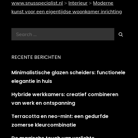
www.snusspecialist.nl
>
Interieur
>
Moderne
kunst voor een eigentijdse woonkamer inrichting
Search
Search
for:
RECENTE BERICHTEN
Minimalistische glazen scheiders: functionele
elegantie in huis
Hybride werkkamers: creatief combineren
van werk en ontspanning
Terracotta en neo-mint: een gedurfde
zomerse kleurcombinatie