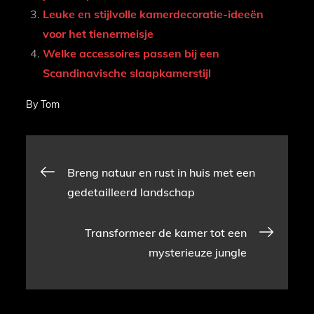
Leuke en stijlvolle kamerdecoratie-ideeën
voor het tienermeisje
Welke accessoires passen bij een
Scandinavische slaapkamerstijl
By
Tom
Bericht
Breng natuur en rust in huis met een
gedetailleerd landschap
navigatie
Transformeer de kamer tot een
mysterieuze jungle