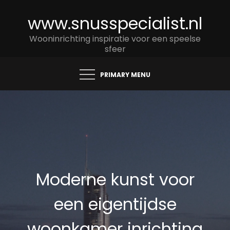
Skip
www.snusspecialist.nl
to
content
Wooninrichting inspiratie voor een speelse
sfeer
PRIMARY MENU
Moderne kunst voor
een eigentijdse
woonkamer inrichting