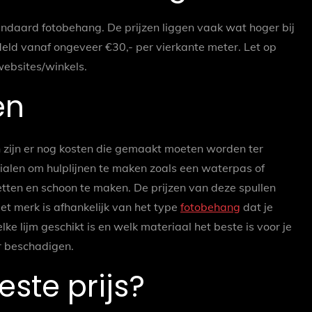
daard fotobehang. De prijzen liggen vaak wat hoger bij
eld vanaf ongeveer €30,- per vierkante meter. Let op
websites/winkels.
en
n zijn er nog kosten die gemaakt moeten worden ter
ialen om hulplijnen te maken zoals een waterpas of
tten en schoon te maken. De prijzen van deze spullen
et merk is afhankelijk van het type
fotobehang
dat je
e lijm geschikt is en welk materiaal het beste is voor je
ur beschadigen.
este prijs?