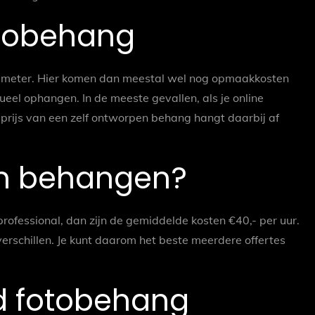
otobehang
te meter. Hier komen dan meestal wel nog opmaakkosten
eel ophangen. In de meeste gevallen, als je online
e prijs van een zelf ontworpen behang hangt daarbij af
en behangen?
rofessional, dan zijn de gemiddelde kosten €40,- per uur.
rschillen. Je kunt daarom het beste meerdere offertes
d fotobehang