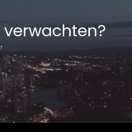
e verwachten?
?