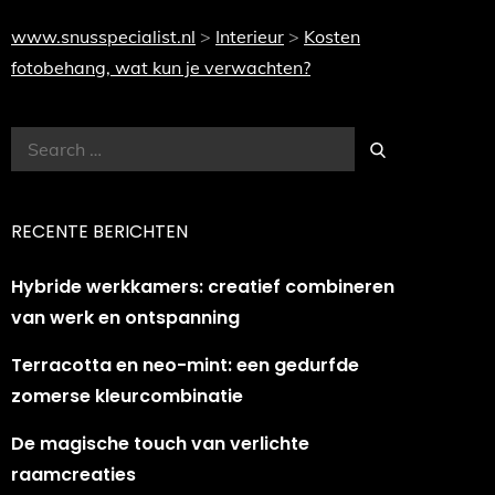
www.snusspecialist.nl
>
Interieur
>
Kosten
fotobehang, wat kun je verwachten?
Search
Search
for:
RECENTE BERICHTEN
Hybride werkkamers: creatief combineren
van werk en ontspanning
Terracotta en neo-mint: een gedurfde
zomerse kleurcombinatie
De magische touch van verlichte
raamcreaties