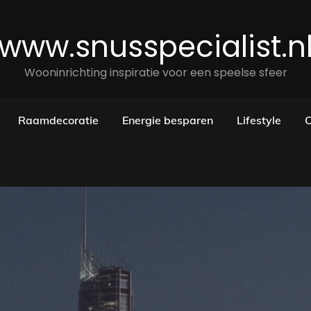
www.snusspecialist.n
Wooninrichting inspiratie voor een speelse sfeer
Raamdecoratie
Energie besparen
Lifestyle
C