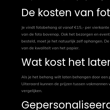
De kosten van f
Je vindt fotobehang al vanaf €15,- per vierkan
van de foto bovenop. Ook het bezorgen en eventu
besteld, moet je het natuurlijk zelf ophangen. D
van de kwaliteit van het papier.
Wat kost het lat
Als je het behang wilt laten behangen door een p
Uiteraard kunnen de prijzen tussen vakmannen ve
vergelijken.
Gepersonaliseer