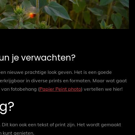
un je verwachten?
een nieuwe prachtige look geven. Het is een goede
 verkrijgbaar in diverse prints en formaten. Maar wat gaat
n van fotobehang (
Papier Peint photo
) vertellen we hier!
ng?
Dit kan ook een tekst of print zijn. Het wordt gemaakt
n kunt genieten.