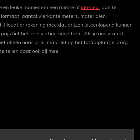
e en leuke manier om een ruimte of
interieur
aan te
 formaat, aantal vierkante meters, materialen,
est. Houdt er rekening mee dat prijzen uiteenlopend kunnen
prijs het beste in verhouding staan. Als je ons vraagt
iet alleen naar prijs, maar let op het totaalplaatje. Zorg
ce tellen daar ook bij mee.