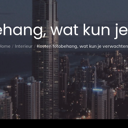
ehang, wat kun j
Home
Interieur
Kosten fotobehang, wat kun je verwachten