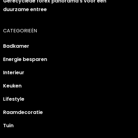
Gerecyclede forex panorama’s voor een
duurzame entree
CATEGORIEËN
Badkamer
Energie besparen
Interieur
Keuken
Lifestyle
Raamdecoratie
Tuin