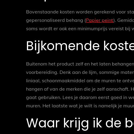
Bovenstaande kosten worden gerekend voor stan
gepersonaliseerd behang (
Papier peint
). Gemidd
soms wordt er ook een minimumprijs vereist bij 
Bijkomende kost
Buitenom het product zelf en het laten behange
voorbereiding. Denk aan de lijm, sommige mater
liniaal, schoonmaakmiddel om de muren te ontve
hangen af van de merken die je zelf aanschaft. H
gaat gebruiken. Lees je daarom eerst goed in welk
muren. Het laatste wat je wilt is namelijk je mu
Waar krijg ik de b