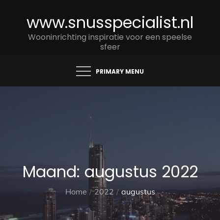
Skip
www.snusspecialist.nl
to
content
Wooninrichting inspiratie voor een speelse
sfeer
PRIMARY MENU
Maand:
augustus 2022
Home
2022
augustus