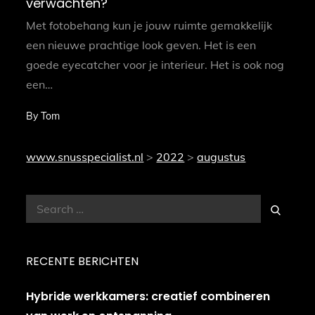
verwachten?
Met fotobehang kun je jouw ruimte gemakkelijk
een nieuwe prachtige look geven. Het is een
goede eyecatcher voor je interieur. Het is ook nog
een…
By
Tom
www.snusspecialist.nl
>
2022
>
augustus
Search
Search
for:
RECENTE BERICHTEN
Hybride werkkamers: creatief combineren