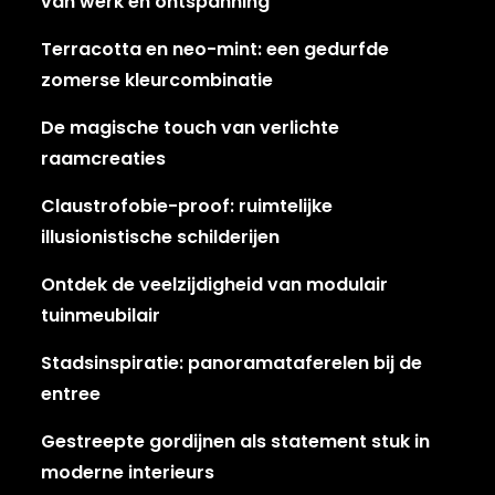
van werk en ontspanning
Terracotta en neo-mint: een gedurfde
zomerse kleurcombinatie
De magische touch van verlichte
raamcreaties
Claustrofobie-proof: ruimtelijke
illusionistische schilderijen
Ontdek de veelzijdigheid van modulair
tuinmeubilair
Stadsinspiratie: panoramataferelen bij de
entree
Gestreepte gordijnen als statement stuk in
moderne interieurs