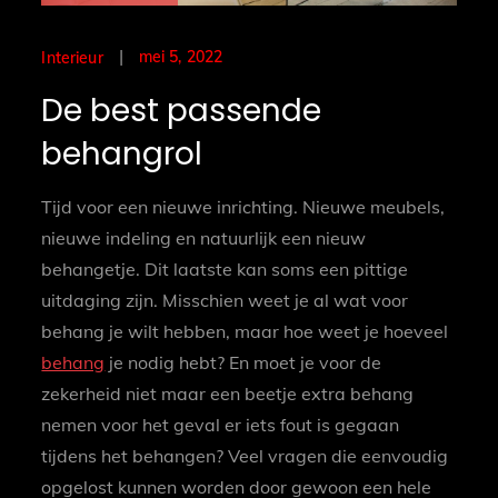
Posted
mei 5, 2022
Interieur
on
De best passende
behangrol
Tijd voor een nieuwe inrichting. Nieuwe meubels,
nieuwe indeling en natuurlijk een nieuw
behangetje. Dit laatste kan soms een pittige
uitdaging zijn. Misschien weet je al wat voor
behang je wilt hebben, maar hoe weet je hoeveel
behang
je nodig hebt? En moet je voor de
zekerheid niet maar een beetje extra behang
nemen voor het geval er iets fout is gegaan
tijdens het behangen? Veel vragen die eenvoudig
opgelost kunnen worden door gewoon een hele