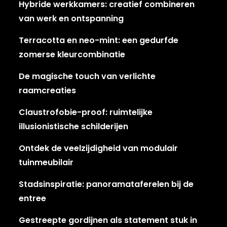
Hybride werkkamers: creatief combineren
van werk en ontspanning
Terracotta en neo-mint: een gedurfde
zomerse kleurcombinatie
De magische touch van verlichte
raamcreaties
Claustrofobie-proof: ruimtelijke
illusionistische schilderijen
Ontdek de veelzijdigheid van modulair
tuinmeubilair
Stadsinspiratie: panoramataferelen bij de
entree
Gestreepte gordijnen als statement stuk in