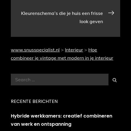
navigatie
Kleurenschema’s die je huis een frisse
look geven
www.snusspecialist.nl
>
Interieur
>
Hoe
combineer je vintage met modern in je interieur
Search
Search
for:
RECENTE BERICHTEN
Hybride werkkamers: creatief combineren
van werk en ontspanning