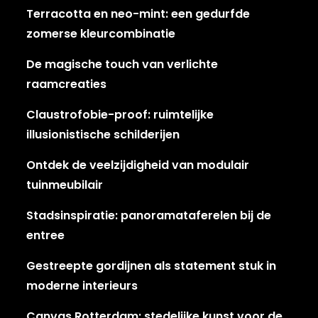
Terracotta en neo-mint: een gedurfde
zomerse kleurcombinatie
De magische touch van verlichte
raamcreaties
Claustrofobie-proof: ruimtelijke
illusionistische schilderijen
Ontdek de veelzijdigheid van modulair
tuinmeubilair
Stadsinspiratie: panoramataferelen bij de
entree
Gestreepte gordijnen als statement stuk in
moderne interieurs
Canvas Rotterdam: stedelijke kunst voor de