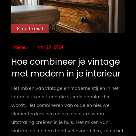
8 min to read
Posted
apr 20, 2024
Interieur
on
Hoe combineer je vintage
met modern in je interieur
Het mixen van vintage en moderne stijlen in het
interieur is een trend die steeds populairder
wordt. Het combineren van oude en nieuwe
elementen kan een unieke en interessante
uitstraling creëren in je huis. Het mixen van
vintage en modern heeft vele voordelen, zoals het