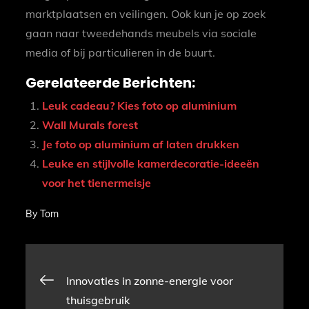
marktplaatsen en veilingen. Ook kun je op zoek
gaan naar tweedehands meubels via sociale
media of bij particulieren in de buurt.
Gerelateerde Berichten:
Leuk cadeau? Kies foto op aluminium
Wall Murals forest
Je foto op aluminium af laten drukken
Leuke en stijlvolle kamerdecoratie-ideeën
voor het tienermeisje
By
Tom
Bericht
Innovaties in zonne-energie voor
thuisgebruik