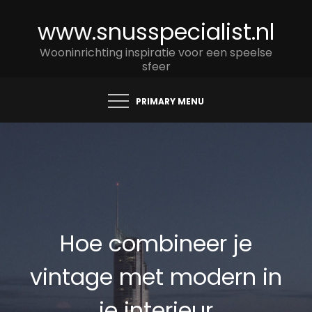
Skip
www.snusspecialist.nl
to
content
Wooninrichting inspiratie voor een speelse
sfeer
PRIMARY MENU
Hoe combineer je
vintage met modern in
je interieur