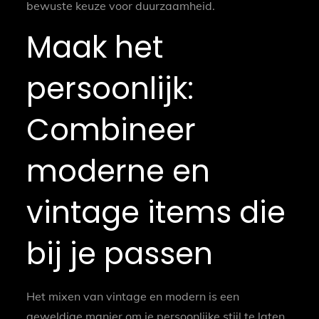
bewuste keuze voor duurzaamheid.
Maak het
persoonlijk:
Combineer
moderne en
vintage items die
bij je passen
Het mixen van vintage en modern is een
geweldige manier om je persoonlijke stijl te laten