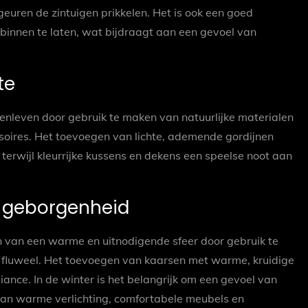
geuren de zintuigen prikkelen. Het is ook een goed
binnen te laten, wat bijdraagt aan een gevoel van
te
enleven door gebruik te maken van natuurlijke materialen
soires. Het toevoegen van lichte, ademende gordijnen
terwijl kleurrijke kussens en dekens een speelse noot aan
n geborgenheid
en van een warme en uitnodigende sfeer door gebruik te
 fluweel. Het toevoegen van kaarsen met warme, kruidige
ance. In de winter is het belangrijk om een gevoel van
van warme verlichting, comfortabele meubels en