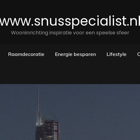
www.snusspecialist.n
Wooninrichting inspiratie voor een speelse sfeer
Raamdecoratie
Energie besparen
Lifestyle
C