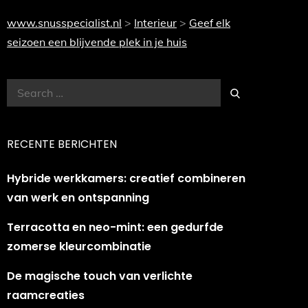
www.snusspecialist.nl
>
Interieur
>
Geef elk
seizoen een blijvende plek in je huis
Search
Search
for:
RECENTE BERICHTEN
Hybride werkkamers: creatief combineren
van werk en ontspanning
Terracotta en neo-mint: een gedurfde
zomerse kleurcombinatie
De magische touch van verlichte
raamcreaties