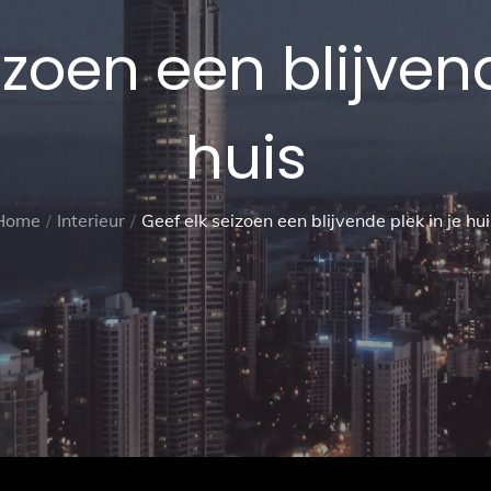
izoen een blijvend
huis
Home
Interieur
Geef elk seizoen een blijvende plek in je hui