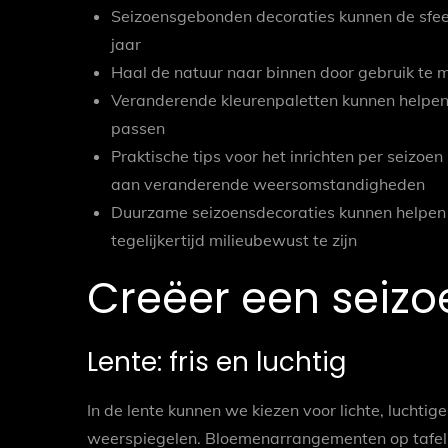
Seizoensgebonden decoraties kunnen de sfeer
jaar
Haal de natuur naar binnen door gebruik te m
Veranderende kleurenpaletten kunnen helpen 
passen
Praktische tips voor het inrichten per seizo
aan veranderende weersomstandigheden
Duurzame seizoensdecoraties kunnen helpen o
tegelijkertijd milieubewust te zijn
Creëer een seiz
Lente: fris en luchtig
In de lente kunnen we kiezen voor lichte, luchtige
weerspiegelen. Bloemenarrangementen op tafel 