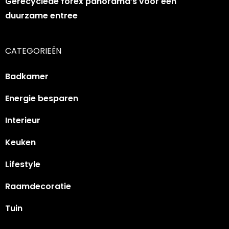
Gerecyclede forex panorama’s voor een
duurzame entree
CATEGORIEËN
Badkamer
Energie besparen
Interieur
Keuken
Lifestyle
Raamdecoratie
Tuin