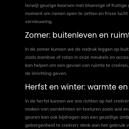
terwijl geurige kaarsen met bloemige of fruitige 
moment om ramen open te zetten en frisse lucht 
vernieuwing.
Zomer: buitenleven en ruim
In de zomer kunnen we de nadruk leggen op buit
zoals bamboe of rotan in onze meubels en acces
kan helpen om een gevoel van ruimte te creëren, 
de inrichting geven.
Herfst en winter: warmte e
In de herfst kunnen we ons richten op het creër
maken van aardetinten en texturen zoals wol en
geuren kan ook bijdragen aan een gezellige ambi
geborgenheid te creëren; denk aan het gebruik 