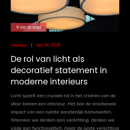
9 min to read
Posted
apr 30, 2025
Interieur
on
De rol van licht als
decoratief statement in
moderne interieurs
Licht speelt een cruciale rol in het creëren van de
sfeer binnen een interieur. Het kan de emotionele
impact van een ruimte aanzienlijk beïnvloeden.
Wanneer we denken aan verlichting, denken we
vaak aan functionaliteit, maar de juiste verlichting