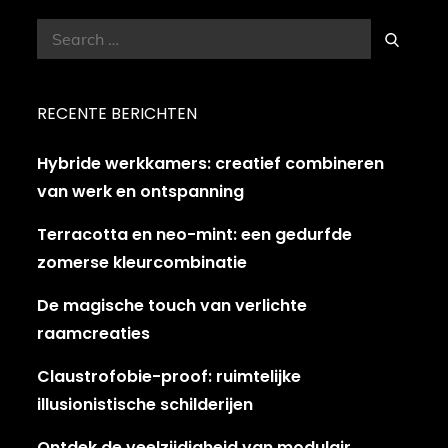
Search
Search
for:
RECENTE BERICHTEN
Hybride werkkamers: creatief combineren
van werk en ontspanning
Terracotta en neo-mint: een gedurfde
zomerse kleurcombinatie
De magische touch van verlichte
raamcreaties
Claustrofobie-proof: ruimtelijke
illusionistische schilderijen
Ontdek de veelzijdigheid van modulair