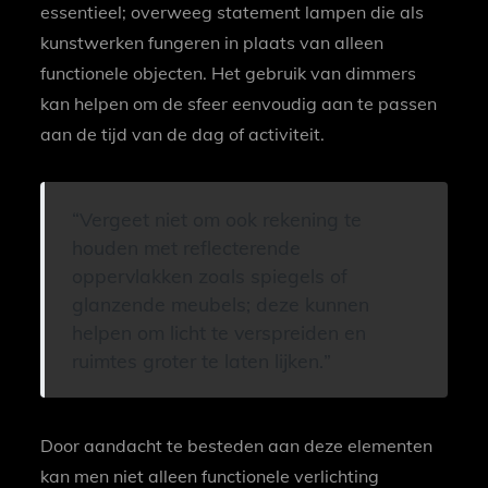
essentieel; overweeg statement lampen die als
kunstwerken fungeren in plaats van alleen
functionele objecten. Het gebruik van dimmers
kan helpen om de sfeer eenvoudig aan te passen
aan de tijd van de dag of activiteit.
Vergeet niet om ook rekening te
houden met reflecterende
oppervlakken zoals spiegels of
glanzende meubels; deze kunnen
helpen om licht te verspreiden en
ruimtes groter te laten lijken.
Door aandacht te besteden aan deze elementen
kan men niet alleen functionele verlichting