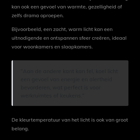
kan ook een gevoel van warmte, gezelligheid of
zelfs drama oproepen.
Bijvoorbeeld, een zacht, warm licht kan een
uitnodigende en ontspannen sfeer creëren, ideaal
voor woonkamers en slaapkamers.
Aan de andere kant kan fel, koel licht
een gevoel van energie en alertheid
bevorderen, wat perfect is voor
werkruimtes of keukens.
De kleurtemperatuur van het licht is ook van groot
belang.