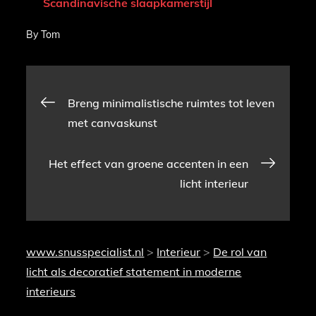
Scandinavische slaapkamerstijl
By
Tom
Bericht
Breng minimalistische ruimtes tot leven
met canvaskunst
navigatie
Het effect van groene accenten in een
licht interieur
www.snusspecialist.nl
>
Interieur
>
De rol van
licht als decoratief statement in moderne
interieurs