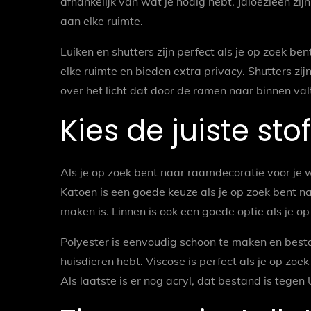
afhankelijk van wat je nodig hebt. Jaloezieën zi
aan elke ruimte.
Luiken en shutters zijn perfect als je op zoek be
elke ruimte en bieden extra privacy. Shutters zij
over het licht dat door de ramen naar binnen val
Kies de juiste stof
Als je op zoek bent naar raamdecoratie voor je wo
Katoen is een goede keuze als je op zoek bent n
maken is. Linnen is ook een goede optie als je o
Polyester is eenvoudig schoon te maken en bestan
huisdieren hebt. Viscose is perfect als je op zo
Als laatste is er nog acryl, dat bestand is tegen