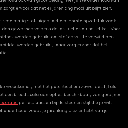
nderhoud ook van groot belang. Het juiste onderhoud kan
orgt ervoor dat het er jarenlang mooi uit blijft zien.
is regelmatig stofzuigen met een borstelopzetstuk vaak
rden gewassen volgens de instructies op het etiket. Voor
ofdoek worden gebruikt om stof en vuil te verwijderen.
gsmiddel worden gebruikt, maar zorg ervoor dat het
tie.
ke woonkamer, met het potentieel om zowel de stijl als
Met een breed scala aan opties beschikbaar, van gordijnen
ecoratie
perfect passen bij de sfeer en stijl die je wilt
t onderhoud, zodat je jarenlang plezier hebt van je