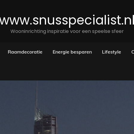
www.snusspecialist.n
Wooninrichting inspiratie voor een speelse sfeer
Raamdecoratie
Energie besparen
Lifestyle
C