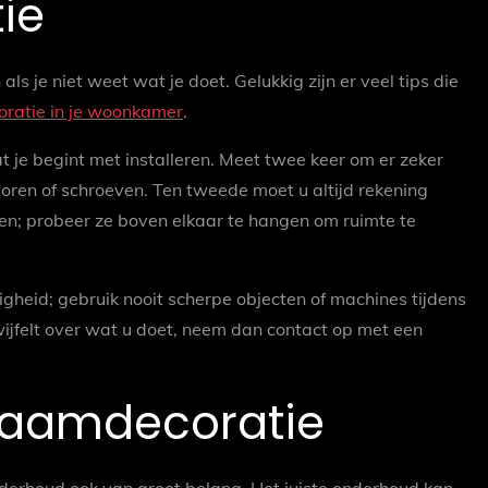
tie
als je niet weet wat je doet. Gelukkig zijn er veel tips die
ratie in je woonkamer
.
t je begint met installeren. Meet twee keer om er zeker
 boren of schroeven. Ten tweede moet u altijd rekening
n; probeer ze boven elkaar te hangen om ruimte te
ligheid; gebruik nooit scherpe objecten of machines tijdens
wijfelt over wat u doet, neem dan contact op met een
raamdecoratie