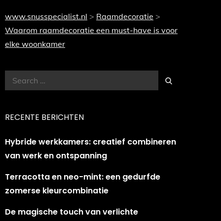
www.snusspecialist.nl
>
Raamdecoratie
>
Waarom raamdecoratie een must-have is voor
elke woonkamer
Search
Search
for:
RECENTE BERICHTEN
Hybride werkkamers: creatief combineren
van werk en ontspanning
Terracotta en neo-mint: een gedurfde
zomerse kleurcombinatie
De magische touch van verlichte