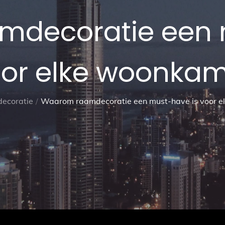
decoratie een 
or elke woonka
ecoratie
Waarom raamdecoratie een must-have is voor 