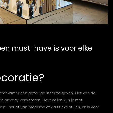
n must-have is voor elke
oratie?
oonkamer een gezellige sfeer te geven. Het kan de
 de privacy verbeteren. Bovendien kun je met
je nu houdt van moderne of klassieke stijlen, er is voor