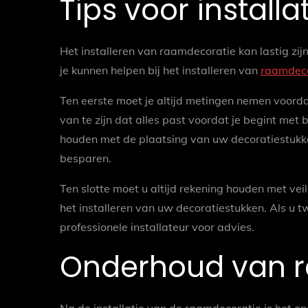
Tips voor installa
Het installeren van raamdecoratie kan lastig zijn 
je kunnen helpen bij het installeren van
raamdeco
Ten eerste moet je altijd metingen nemen voorda
van te zijn dat alles past voordat je begint met
houden met de plaatsing van uw decoratiestukke
besparen.
Ten slotte moet u altijd rekening houden met vei
het installeren van uw decoratiestukken. Als u t
professionele installateur voor advies.
Onderhoud van 