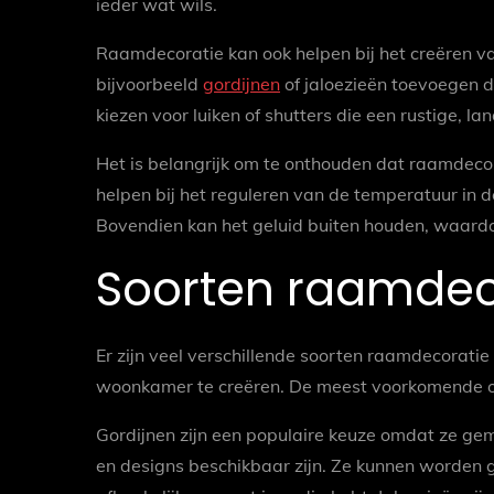
ieder wat wils.
Raamdecoratie kan ook helpen bij het creëren va
bijvoorbeeld
gordijnen
of jaloezieën toevoegen d
kiezen voor luiken of shutters die een rustige, lan
Het is belangrijk om te onthouden dat raamdecor
helpen bij het reguleren van de temperatuur in
Bovendien kan het geluid buiten houden, waardoo
Soorten raamdec
Er zijn veel verschillende soorten raamdecoratie 
woonkamer te creëren. De meest voorkomende optie
Gordijnen zijn een populaire keuze omdat ze gemak
en designs beschikbaar zijn. Ze kunnen worden geb