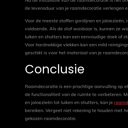
Na de installatie van de raamdecoratie is het o
de levensduur van je raamdecoratie verlengen en z
Voor de meeste stoffen gordijnen en jaloezieën, 
voldoende. Als de stof wasbaar is, kunnen ze wo
luiken en shutters kan een eenvoudige doek of st
Voor hardnekkige vlekken kan een mild reinigin
geschikt is voor het materiaal van je raamdecora
Conclusie
Raamdecoratie is een prachtige aanvulling op el
de functionaliteit van de ruimte te verbeteren. 
en jaloezieën tot luiken en shutters, kan je
raamd
bereiken. Vergeet niet rekening te houden met he
gekozen raamdecoratie.