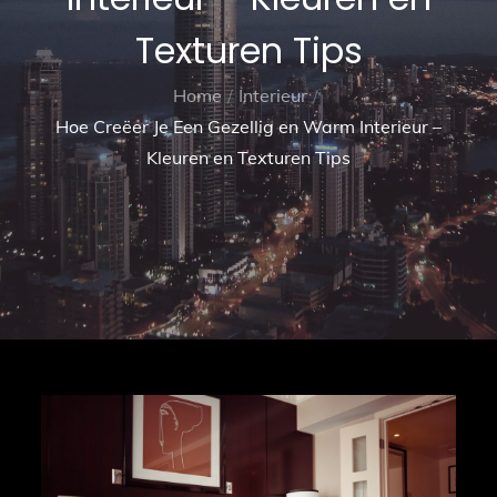
Texturen Tips
Home
Interieur
Hoe Creëer Je Een Gezellig en Warm Interieur –
Kleuren en Texturen Tips