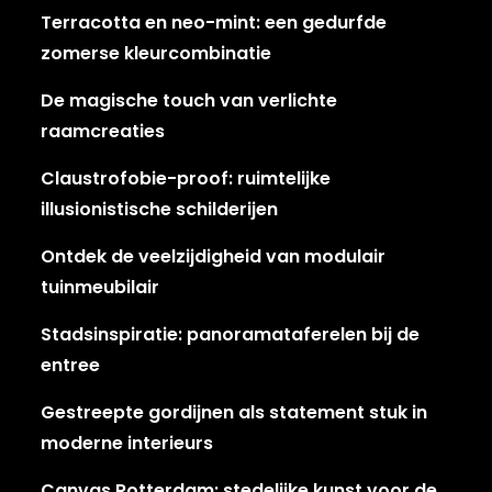
Terracotta en neo-mint: een gedurfde
zomerse kleurcombinatie
De magische touch van verlichte
raamcreaties
Claustrofobie-proof: ruimtelijke
illusionistische schilderijen
Ontdek de veelzijdigheid van modulair
tuinmeubilair
Stadsinspiratie: panoramataferelen bij de
entree
Gestreepte gordijnen als statement stuk in
moderne interieurs
Canvas Rotterdam: stedelijke kunst voor de