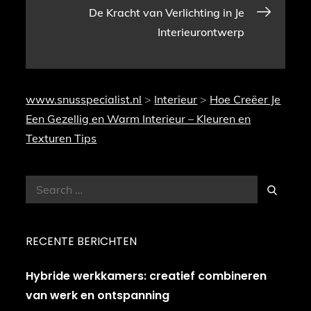
De Kracht van Verlichting in Je
Interieurontwerp
www.snusspecialist.nl
>
Interieur
>
Hoe Creëer Je
Een Gezellig en Warm Interieur – Kleuren en
Texturen Tips
Search
Search
for:
RECENTE BERICHTEN
Hybride werkkamers: creatief combineren
van werk en ontspanning