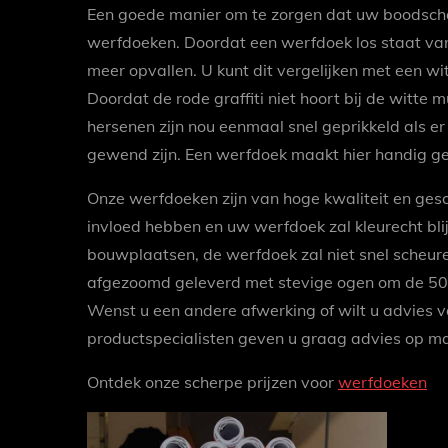
Een goede manier om te zorgen dat uw boodscha
werfdoeken. Doordat een werfdoek los staat van
meer opvallen. U kunt dit vergelijken met een wi
Doordat de rode graffiti niet hoort bij de witt
hersenen zijn nou eenmaal snel geprikkeld als er 
gewend zijn. Een werfdoek maakt hier handig ge
Onze werfdoeken zijn van hoge kwaliteit en gesch
invloed hebben en uw werfdoek zal kleurecht bl
bouwplaatsen, de werfdoek zal niet snel scheu
afgezoomd geleverd met stevige ogen om de 50
Wenst u een andere afwerking of wilt u advies 
productspecialisten geven u graag advies op m
Ontdek onze scherpe prijzen voor
werfdoeken