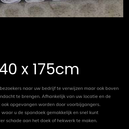
40 x 175cm
ezoekers naar uw bedrijf te verwijzen maar ook boven
dacht te brengen. Afhankelijk van uw locatie en de
k ook opgevangen worden door voorbijgangers.
 waar u de spandoek gemakkelijk en snel kunt
der schade aan het doek of hekwerk te maken.