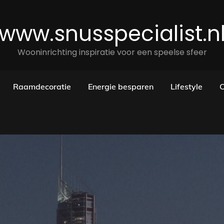
www.snusspecialist.n
Wooninrichting inspiratie voor een speelse sfeer
Raamdecoratie
Energie besparen
Lifestyle
C