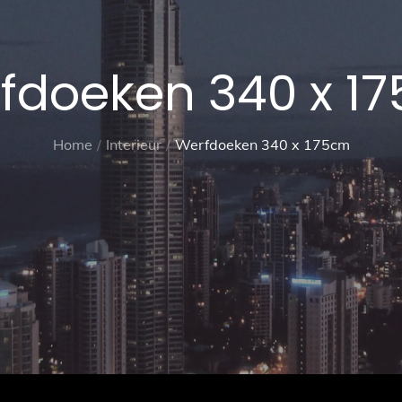
fdoeken 340 x 1
Home
Interieur
Werfdoeken 340 x 175cm