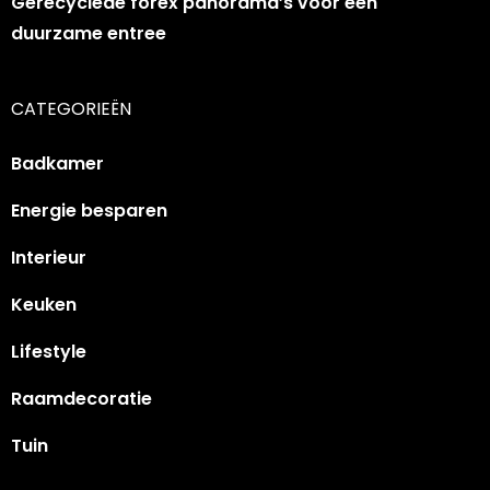
Gerecyclede forex panorama’s voor een
duurzame entree
CATEGORIEËN
Badkamer
Energie besparen
Interieur
Keuken
Lifestyle
Raamdecoratie
Tuin