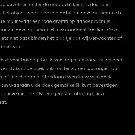
p opvalt en onder de aandacht komt is door een
 het object waar u deze plaatst zal deze automatisch
tte muur waar een rode graffiti op aangebracht is.
e muur zal deze automatisch uw aandacht trekken. Onze
iets niet past binnen het plaatje dat wij verwachten of
bruik van.
ikt voor buitengebruik, zon, regen en vorst zullen geen
ijven. U kunt de doek ook zonder zorgen ophangen op
ren of beschadigen. Standaard wordt uw werfdoek
 cm waaraan u de doek gemakkelijk kunt bevestigen.
van onze experts? Neem gerust contact op, onze
aat.