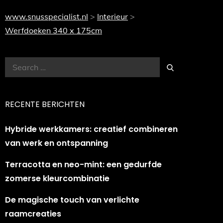
www.snusspecialist.nl
>
Interieur
>
Werfdoeken 340 x 175cm
Search
Search
for:
RECENTE BERICHTEN
Hybride werkkamers: creatief combineren
van werk en ontspanning
Terracotta en neo-mint: een gedurfde
zomerse kleurcombinatie
De magische touch van verlichte
raamcreaties