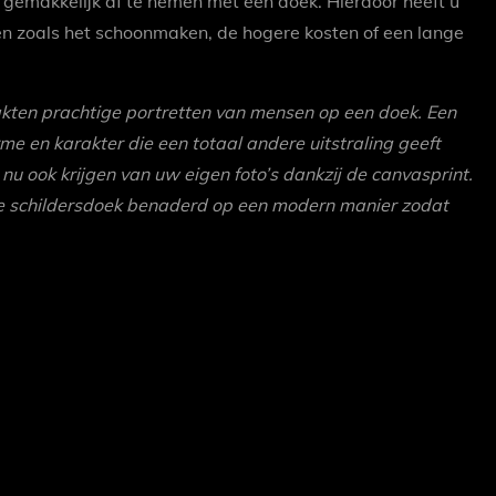
 gemakkelijk af te nemen met een doek. Hierdoor heeft u
en zoals het schoonmaken, de hogere kosten of een lange
kten prachtige portretten van mensen op een doek. Een
me en karakter die een totaal andere uitstraling geeft
 u nu ook krijgen van uw eigen foto’s dankzij de canvasprint.
 de schildersdoek benaderd op een modern manier zodat