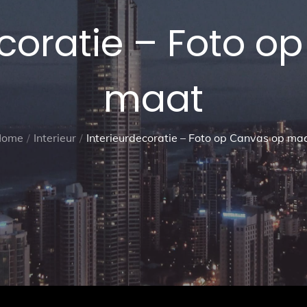
ecoratie – Foto o
maat
Home
Interieur
Interieurdecoratie – Foto op Canvas op ma