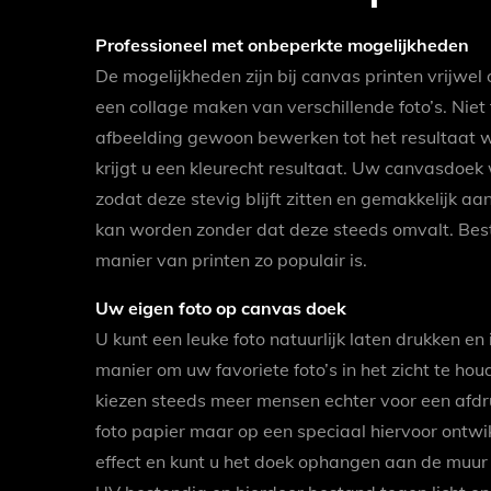
Professioneel met onbeperkte mogelijkheden
De mogelijkheden zijn bij canvas printen vrijwe
een collage maken van verschillende foto’s. Niet
afbeelding gewoon bewerken tot het resultaat wel
krijgt u een kleurecht resultaat. Uw canvasdoe
zodat deze stevig blijft zitten en gemakkelijk 
kan worden zonder dat deze steeds omvalt. Best
manier van printen zo populair is.
Uw eigen foto op canvas doek
U kunt een leuke foto natuurlijk laten drukken en in
manier om uw favoriete foto’s in het zicht te ho
kiezen steeds meer mensen echter voor een afdru
foto papier maar op een speciaal hiervoor ontwik
effect en kunt u het doek ophangen aan de muur