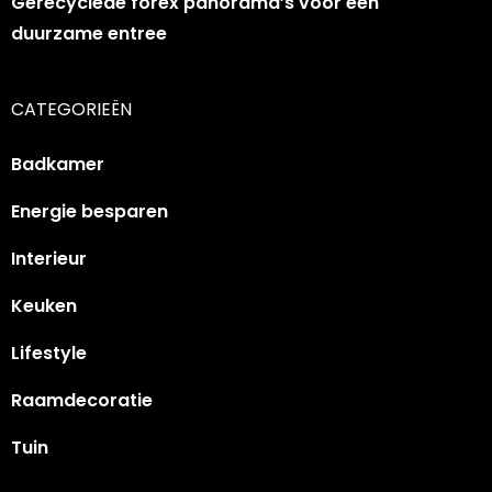
Gerecyclede forex panorama’s voor een
duurzame entree
CATEGORIEËN
Badkamer
Energie besparen
Interieur
Keuken
Lifestyle
Raamdecoratie
Tuin