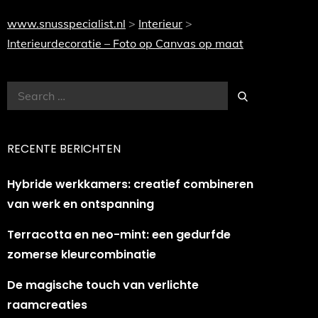
www.snusspecialist.nl
>
Interieur
>
Interieurdecoratie – Foto op Canvas op maat
Search
Search
for:
RECENTE BERICHTEN
Hybride werkkamers: creatief combineren
van werk en ontspanning
Terracotta en neo-mint: een gedurfde
zomerse kleurcombinatie
De magische touch van verlichte
raamcreaties