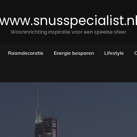
www.snusspecialist.n
Wooninrichting inspiratie voor een speelse sfeer
Raamdecoratie
Energie besparen
Lifestyle
C