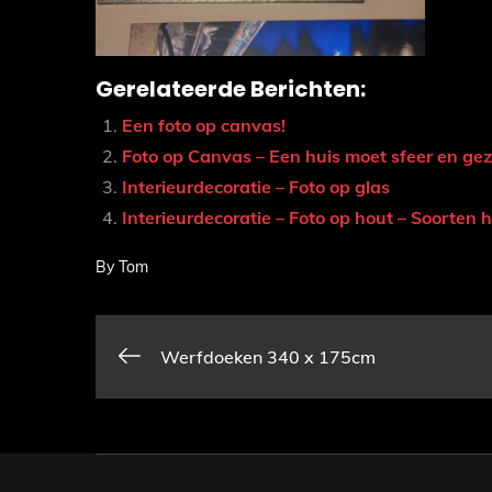
Gerelateerde Berichten:
Een foto op canvas!
Foto op Canvas – Een huis moet sfeer en geze
Interieurdecoratie – Foto op glas
Interieurdecoratie – Foto op hout – Soorten 
By
Tom
Bericht
Werfdoeken 340 x 175cm
navigatie