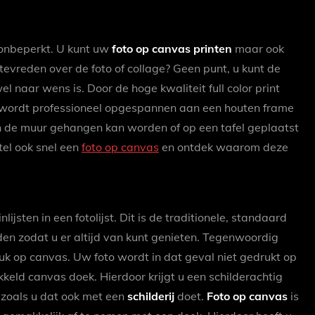
l onbeperkt. U kunt uw
foto op canvas printen
maar ook
 tevreden over de foto of collage? Geen punt, u kunt de
 naar wens is. Door de hoge kwaliteit full color print
k wordt professioneel opgespannen aan een houten frame
aan de muur gehangen kan worden of op een tafel geplaatst
el ook snel een
foto op canvas
en ontdek waarom deze
lijsten in een fotolijst. Dit is de traditionele, standaard
uden zodat u er altijd van kunt genieten. Tegenwoordig
k op canvas. Uw foto wordt in dat geval niet gedrukt op
keld canvas doek. Hierdoor krijgt u een schilderachtig
 zoals u dat ook met een
schilderij
doet.
Foto op canvas
is