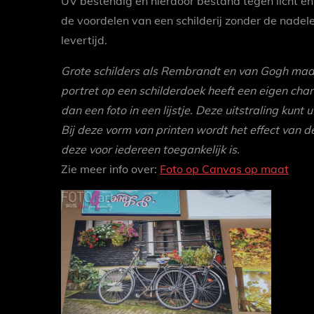
UV bestendig en hierdoor bestand tegen licht en
de voordelen van een schilderij zonder de nadel
levertijd.
Grote schilders als Rembrandt en van Gogh maa
portret op een schilderdoek heeft een eigen char
dan een foto in een lijstje. Deze uitstraling kunt
Bij deze vorm van printen wordt het effect van
deze voor iedereen toegankelijk is.
Zie meer info over:
Foto op Canvas op maat