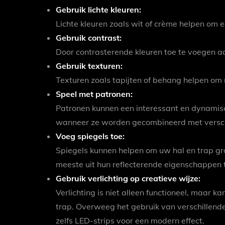
Gebruik lichte kleuren:
Lichte kleuren zoals wit of crème helpen om 
Gebruik contrast:
Door contrasterende kleuren toe te voegen aa
Gebruik texturen:
Texturen zoals tapijten of behang helpen om 
Speel met patronen:
Patronen kunnen een interessant en dynamis
wanneer ze worden gecombineerd met verschi
Voeg spiegels toe:
Spiegels kunnen helpen om uw hal en trap grote
meeste uit hun reflecterende eigenschappen t
Gebruik verlichting op creatieve wijze:
Verlichting is niet alleen functioneel, maar ka
trap. Overweeg het gebruik van verschillend
zelfs LED-strips voor een modern effect.