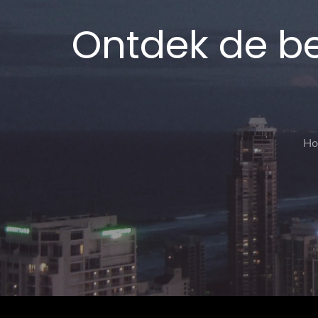
Ontdek de be
H