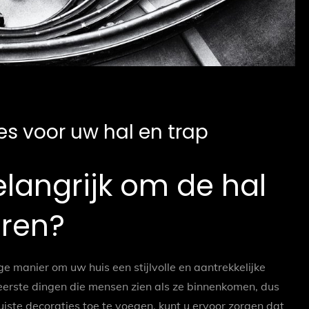
s voor uw hal en trap
langrijk om de hal
eren?
e manier om uw huis een stijlvolle en aantrekkelijke
e eerste dingen die mensen zien als ze binnenkomen, dus
 juiste decoraties toe te voegen, kunt u ervoor zorgen dat