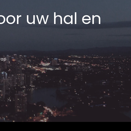
oor uw hal en
rap