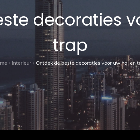
ste decoraties v
trap
ome
Interieur
Ontdek de beste decoraties voor uw hal en t