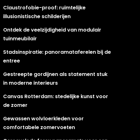
Claustrofobie-proof: ruimtelijke
illusionistische schilderijen
Ontdek de veelzijdigheid van modulair
tuinmeubilair
Stadsinspiratie: panoramataferelen bij de
entree
Gestreepte gordijnen als statement stuk
in moderne interieurs
Canvas Rotterdam: stedelijke kunst voor
de zomer
Gewassen wolvloerkleden voor
comfortabele zomervoeten