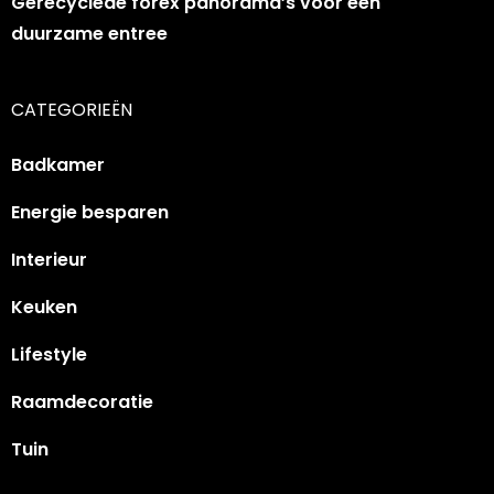
Gerecyclede forex panorama’s voor een
duurzame entree
CATEGORIEËN
Badkamer
Energie besparen
Interieur
Keuken
Lifestyle
Raamdecoratie
Tuin