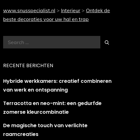
www.snusspecialist.nl
>
Interieur
>
Ontdek de
beste decoraties voor uw hal en trap
Search
Search
for:
RECENTE BERICHTEN
Hybride werkkamers: creatief combineren
van werk en ontspanning
Terracotta en neo-mint: een gedurfde
zomerse kleurcombinatie
De magische touch van verlichte
raamcreaties