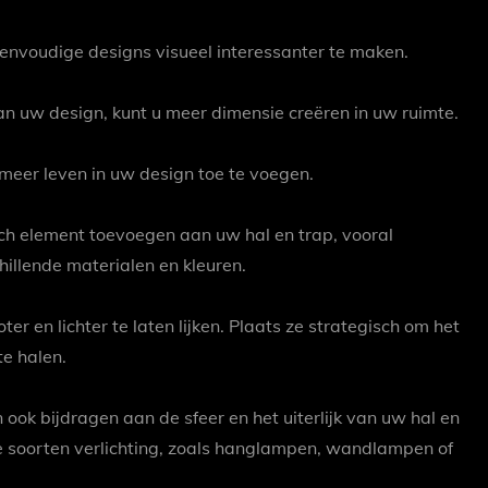
eenvoudige designs visueel interessanter te maken.
n uw design, kunt u meer dimensie creëren in uw ruimte.
meer leven in uw design toe te voegen.
ch element toevoegen aan uw hal en trap, vooral
llende materialen en kleuren.
r en lichter te laten lijken. Plaats ze strategisch om het
e halen.
n ook bijdragen aan de sfeer en het uiterlijk van uw hal en
e soorten verlichting, zoals hanglampen, wandlampen of