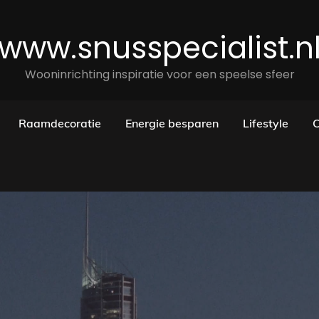
www.snusspecialist.n
Wooninrichting inspiratie voor een speelse sfeer
Raamdecoratie
Energie besparen
Lifestyle
C