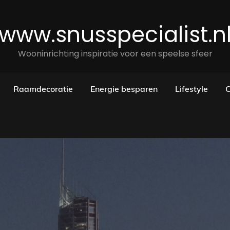
www.snusspecialist.n
Wooninrichting inspiratie voor een speelse sfeer
Raamdecoratie
Energie besparen
Lifestyle
C