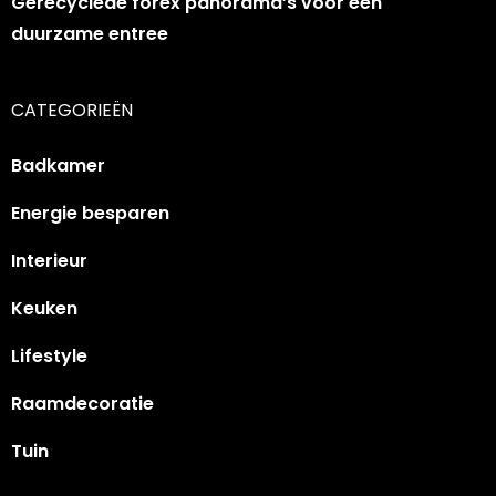
Gerecyclede forex panorama’s voor een
duurzame entree
CATEGORIEËN
Badkamer
Energie besparen
Interieur
Keuken
Lifestyle
Raamdecoratie
Tuin