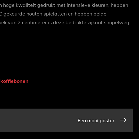
 hoge kwaliteit gedrukt met intensieve kleuren, hebben
 gekeurde houten spielatten en hebben beide
doek van 2 centimeter is deze bedrukte zijkant simpelweg
s koffiebonen
Een mooi poster