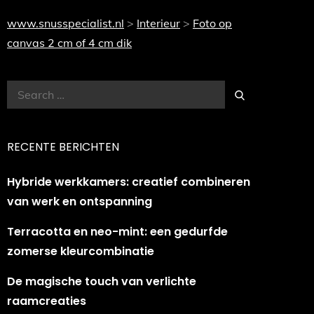
www.snusspecialist.nl
>
Interieur
>
Foto op
canvas 2 cm of 4 cm dik
Search
Search
for:
RECENTE BERICHTEN
Hybride werkkamers: creatief combineren
van werk en ontspanning
Terracotta en neo-mint: een gedurfde
zomerse kleurcombinatie
De magische touch van verlichte
raamcreaties