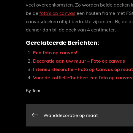
veel overeenkomsten. Zo worden beide doeken in
beide
foto’s op canvas
een houten frame met FSC
canvasdoeken altijd bedrukte zijkanten. Bij de 
dunner dan bij de doek van 4 centimeter.
Gerelateerde Berichten:
Een foto op canvas!
Decoratie aan uw muur – Foto op canvas
Interieurdecoratie – Foto op Canvas op maat
Voor de koffieliefhebber: een foto op canva
By
Tom
Bericht
Wanddecoratie op maat