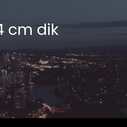
4 cm dik