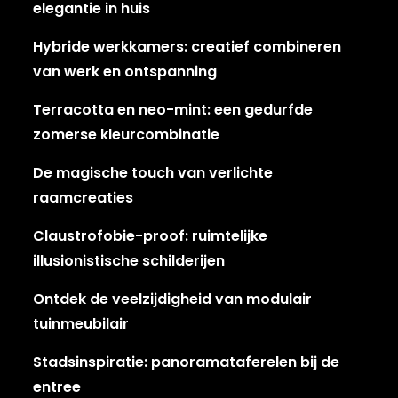
elegantie in huis
Hybride werkkamers: creatief combineren
van werk en ontspanning
Terracotta en neo-mint: een gedurfde
zomerse kleurcombinatie
De magische touch van verlichte
raamcreaties
Claustrofobie-proof: ruimtelijke
illusionistische schilderijen
Ontdek de veelzijdigheid van modulair
tuinmeubilair
Stadsinspiratie: panoramataferelen bij de
entree