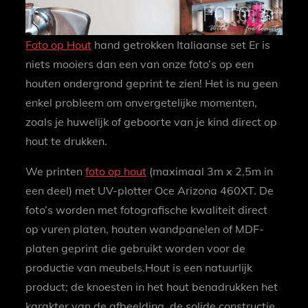
Foto op Hout
hand getrokken Italiaanse set Er is
niets mooiers dan een van onze foto’s op een
houten ondergrond geprint te zien! Het is nu geen
enkel probleem om onvergetelijke momenten,
zoals je huwelijk of geboorte van je kind direct op
hout te drukken.
We printen
foto op hout
(maximaal 3m x 2,5m in
een deel) met UV-plotter Oce Arizona 460XT. De
foto’s worden met fotografische kwaliteit direct
op vuren platen, houten wandpanelen of MDF-
platen geprint die gebruikt worden voor de
productie van meubels.Hout is een natuurlijk
product; de knoesten in het hout benadrukken het
karakter van de afbeelding, de solide constructie