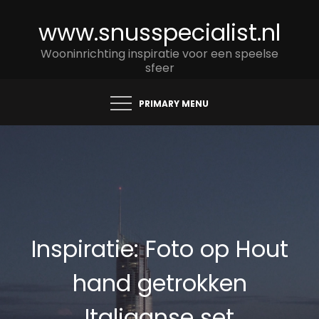
Skip
www.snusspecialist.nl
to
content
Wooninrichting inspiratie voor een speelse
sfeer
PRIMARY MENU
Inspiratie: Foto op Hout
hand getrokken
Italiaanse set