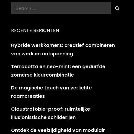
Search
Search
for:
RECENTE BERICHTEN
Hybride werkkamers: creatief combineren
van werk en ontspanning
Terracotta en neo-mint: een gedurfde
zomerse kleurcombinatie
De magische touch van verlichte
raamcreaties
Claustrofobie-proof: ruimtelijke
illusionistische schilderijen
Ontdek de veelzijdigheid van modulair