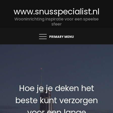
Skip
www.snusspecialist.nl
to
content
Wooninrichting inspiratie voor een speelse
sfeer
PRIMARY MENU
Hoe je je deken het
beste kunt verzorgen
voor een lange