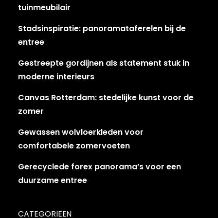
tuinmeubilair
Stadsinspiratie: panoramataferelen bij de
entree
Gestreepte gordijnen als statement stuk in
moderne interieurs
Canvas Rotterdam: stedelijke kunst voor de
zomer
Gewassen wolvloerkleden voor
comfortabele zomervoeten
Gerecyclede forex panorama’s voor een
duurzame entree
CATEGORIEËN