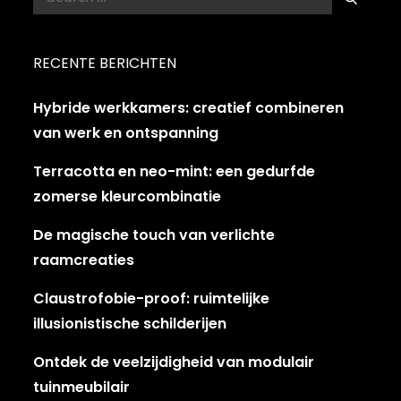
Search
for:
RECENTE BERICHTEN
Hybride werkkamers: creatief combineren
van werk en ontspanning
Terracotta en neo-mint: een gedurfde
zomerse kleurcombinatie
De magische touch van verlichte
raamcreaties
Claustrofobie-proof: ruimtelijke
illusionistische schilderijen
Ontdek de veelzijdigheid van modulair
tuinmeubilair