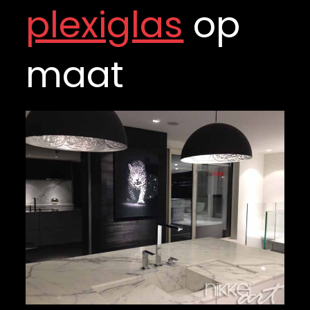
plexiglas
op
maat