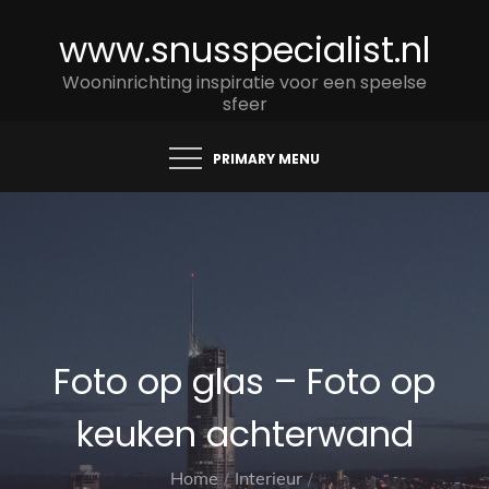
Skip
www.snusspecialist.nl
to
content
Wooninrichting inspiratie voor een speelse
sfeer
PRIMARY MENU
Foto op glas – Foto op
keuken achterwand
Home
Interieur