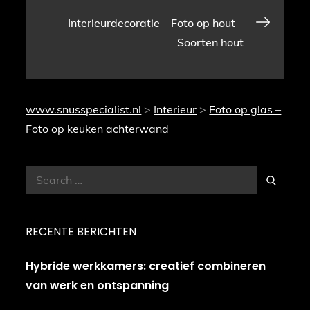
navigatie
Interieurdecoratie – Foto op hout –
Soorten hout
www.snusspecialist.nl
>
Interieur
>
Foto op glas –
Foto op keuken achterwand
Search
Search
for:
RECENTE BERICHTEN
Hybride werkkamers: creatief combineren
van werk en ontspanning