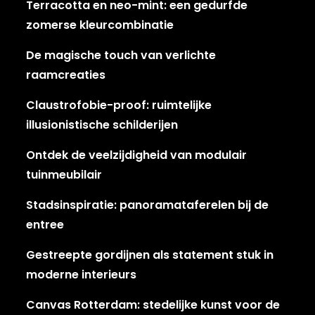
Terracotta en neo-mint: een gedurfde
zomerse kleurcombinatie
De magische touch van verlichte
raamcreaties
Claustrofobie-proof: ruimtelijke
illusionistische schilderijen
Ontdek de veelzijdigheid van modulair
tuinmeubilair
Stadsinspiratie: panoramataferelen bij de
entree
Gestreepte gordijnen als statement stuk in
moderne interieurs
Canvas Rotterdam: stedelijke kunst voor de