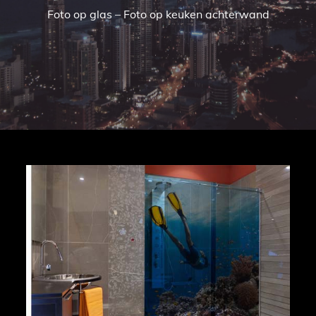
Foto op glas – Foto op keuken achterwand