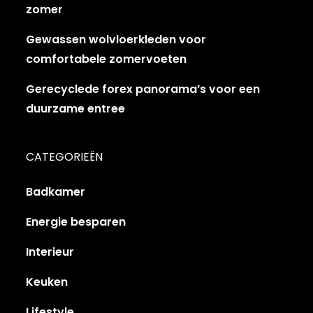
zomer
Gewassen wolvloerkleden voor
comfortabele zomervoeten
Gerecyclede forex panorama’s voor een
duurzame entree
CATEGORIEËN
Badkamer
Energie besparen
Interieur
Keuken
Lifestyle