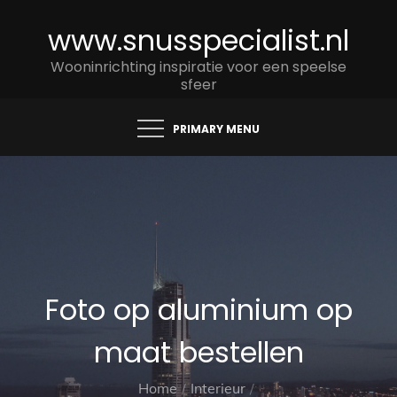
Skip
www.snusspecialist.nl
to
content
Wooninrichting inspiratie voor een speelse
sfeer
PRIMARY MENU
Foto op aluminium op
maat bestellen
Home
Interieur