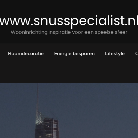
www.snusspecialist.n
Wooninrichting inspiratie voor een speelse sfeer
Raamdecoratie
Energie besparen
Lifestyle
C