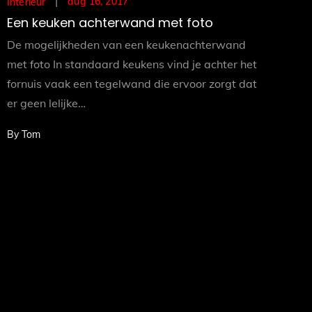
Posted
aug 16, 2017
Interieur
on
Een keuken achterwand met foto
De mogelijkheden van een keukenachterwand
met foto In standaard keukens vind je achter het
fornuis vaak een tegelwand die ervoor zorgt dat
er geen lelijke…
By
Tom