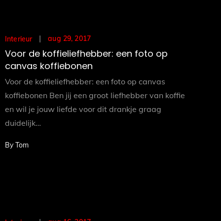
Posted
aug 29, 2017
Interieur
on
Voor de koffieliefhebber: een foto op
canvas koffiebonen
Voor de koffieliefhebber: een foto op canvas
koffiebonen Ben jij een groot liefhebber van koffie
en wil je jouw liefde voor dit drankje graag
duidelijk…
By
Tom