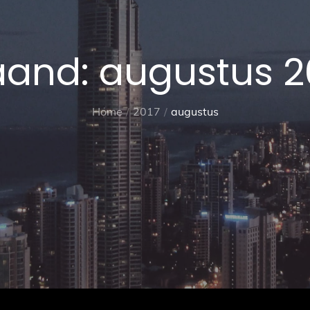
and:
augustus 2
Home
2017
augustus