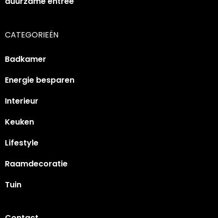
duurzame entree
CATEGORIEËN
Badkamer
Energie besparen
Interieur
Keuken
Lifestyle
Raamdecoratie
Tuin
Contact